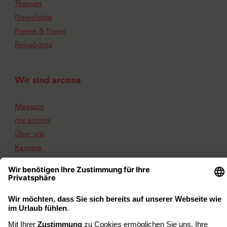
Themen
Newsletter
Presse & News
Reisebüros
Wir sind arcona
Magazin
my arcona
Über uns
Karriere
Kontakt
Impressum
Datenschutz
Barrierefreiheit