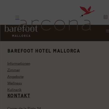
BAREFOOT HOTEL MALLORCA
Informationen
Zimmer
Angebote
Wellness
Kulinarik
KONTAKT
Carrer de la Pinta 34