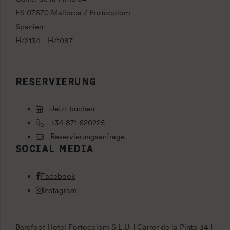
ES 07670 Mallorca / Portocolom
Spanien
H/2134 - H/1087
RESERVIERUNG
Jetzt buchen
+34 871 620225
Reservierungsanfrage
SOCIAL MEDIA
Facebook
Instagram
Barefoot Hotel Portocolom S.L.U. | Carrer de la Pinta 34 |