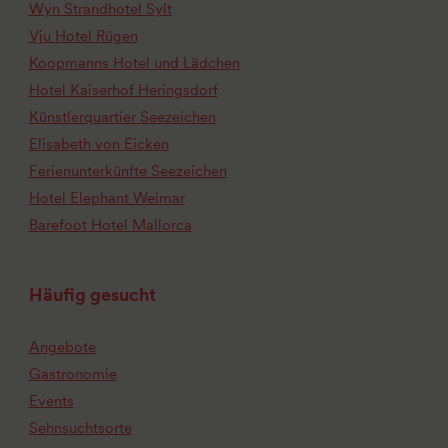
Wyn Strandhotel Sylt
Vju Hotel Rügen
Koopmanns Hotel und Lädchen
Hotel Kaiserhof Heringsdorf
Künstlerquartier Seezeichen
Elisabeth von Eicken
Ferienunterkünfte Seezeichen
Hotel Elephant Weimar
Barefoot Hotel Mallorca
Häufig gesucht
Angebote
Gastronomie
Events
Sehnsuchtsorte