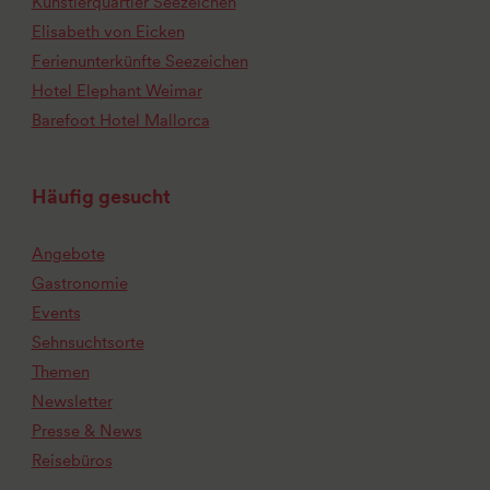
Künstlerquartier Seezeichen
Elisabeth von Eicken
Ferienunterkünfte Seezeichen
Hotel Elephant Weimar
Barefoot Hotel Mallorca
Häufig gesucht
Angebote
Gastronomie
Events
Sehnsuchtsorte
Themen
Newsletter
Presse & News
Reisebüros