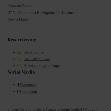
Kulmstraße 33
17424 Ostseebad Heringsdorf / Usedom
Deutschland
Reservierung
Jetzt buchen
+49 3837 8650
Reservierungsanfrage
Social Media
Facebook
Instagram
arcona Ostseehotels & Appartements GmbH | August-