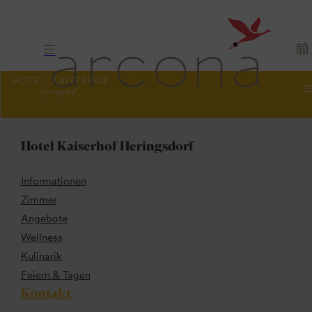
Hotel Kaiserhof Heringsdorf
Informationen
Zimmer
Angebote
Wellness
Kulinarik
Feiern & Tagen
Kontakt