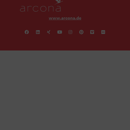
www.arcona.de