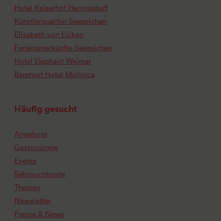
Hotel Kaiserhof Heringsdorf
Künstlerquartier Seezeichen
Elisabeth von Eicken
Ferienunterkünfte Seezeichen
Hotel Elephant Weimar
Barefoot Hotel Mallorca
Häufig gesucht
Angebote
Gastronomie
Events
Sehnsuchtsorte
Themen
Newsletter
Presse & News