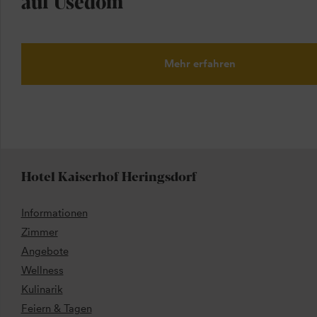
auf Usedom
Mehr erfahren
Hotel Kaiserhof Heringsdorf
Informationen
Zimmer
Angebote
Wellness
Kulinarik
Feiern & Tagen