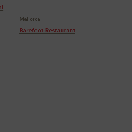
hi
Mallorca
Barefoot Restaurant