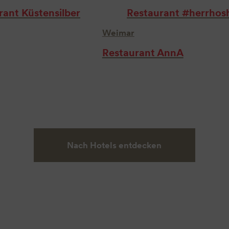
rant Küstensilber
Restaurant #herrhos
Weimar
Restaurant AnnA
Nach Hotels entdecken