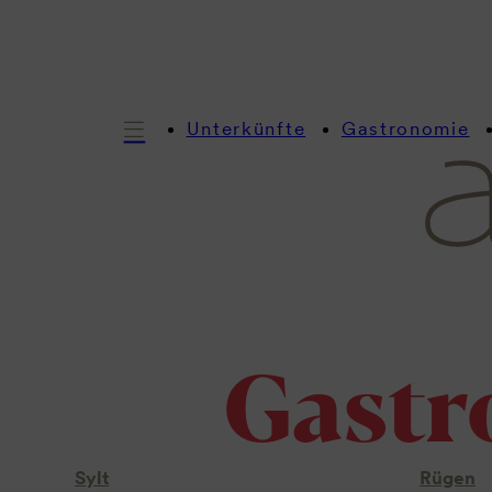
Unterkünfte
Gastronomie
Gastr
Sylt
Rügen