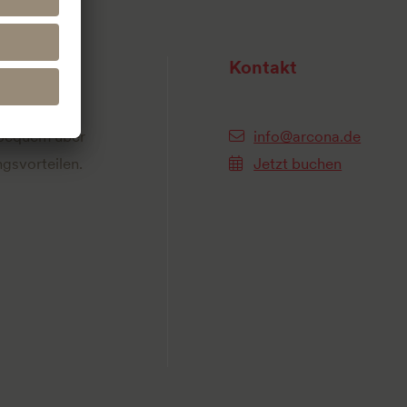
Kontakt
 bequem über
info@arcona.de
gsvorteilen.
Jetzt buchen