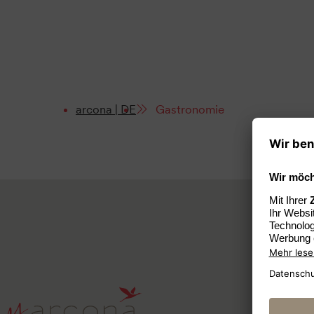
arcona | DE
Gastronomie