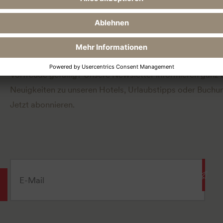
Newsletter abonnieren
Vorfreude gefällig? Unsere Newsletter informieren ganz
Neuigkeiten zu unseren Hotels, Urlaubstipps oder Buchun
Jetzt abonnieren.