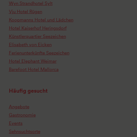
Wyn Strandhotel Sylt
Vju Hotel Rügen
Koopmanns Hotel und Lädchen
Hotel Kaiserhof Heringsdorf
Künstlerquartier Seezeichen
Elisabeth von Eicken
Ferienunterkünfte Seezeichen
Hotel Elephant Weimar
Barefoot Hotel Mallorca
Häufig gesucht
Angebote
Gastronomie
Events
Sehnsuchtsorte