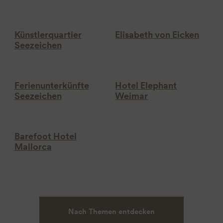
Künstlerquartier
Elisabeth von Eicken
Seezeichen
Ferienunterkünfte
Hotel Elephant
Seezeichen
Weimar
Barefoot Hotel
Mallorca
Nach Themen entdecken