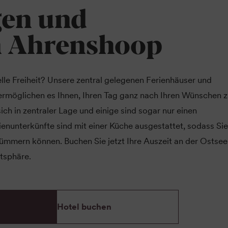
en und
n Ahrenshoop
lle Freiheit? Unsere zentral gelegenen Ferienhäuser und
ermöglichen es Ihnen, Ihren Tag ganz nach Ihren Wünschen 
ich in zentraler Lage und einige sind sogar nur einen
enunterkünfte sind mit einer Küche ausgestattet, sodass Sie
 kümmern können. Buchen Sie jetzt Ihre Auszeit an der Ostse
atsphäre.
Hotel buchen