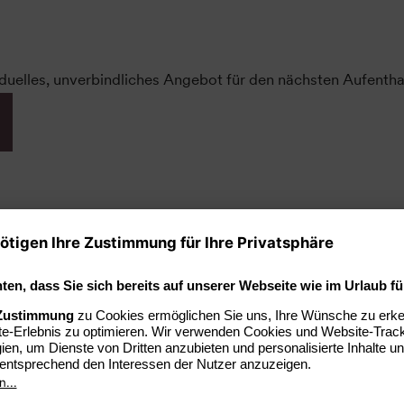
iduelles, unverbindliches Angebot für den nächsten Aufenthal