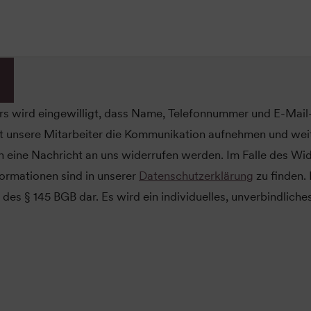
s wird eingewilligt, dass Name, Telefonnummer und E-Mai
 unsere Mitarbeiter die Kommunikation aufnehmen und weit
ch eine Nachricht an uns widerrufen werden. Im Falle des Wi
ormationen sind in unserer
Datenschutzerklärung
zu finden. 
 des § 145 BGB dar. Es wird ein individuelles, unverbindlic