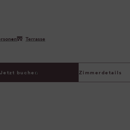
ersonen
Terrasse
Jetzt buchen
Zimmerdetails