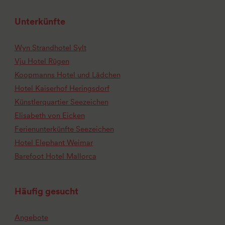
Unterkünfte
Wyn Strandhotel Sylt
Vju Hotel Rügen
Koopmanns Hotel und Lädchen
Hotel Kaiserhof Heringsdorf
Künstlerquartier Seezeichen
Elisabeth von Eicken
Ferienunterkünfte Seezeichen
Hotel Elephant Weimar
Barefoot Hotel Mallorca
Häufig gesucht
Angebote