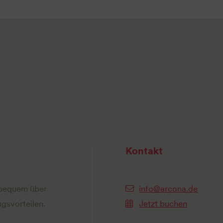
Kontakt
 bequem über
info@arcona.de
gsvorteilen.
Jetzt buchen