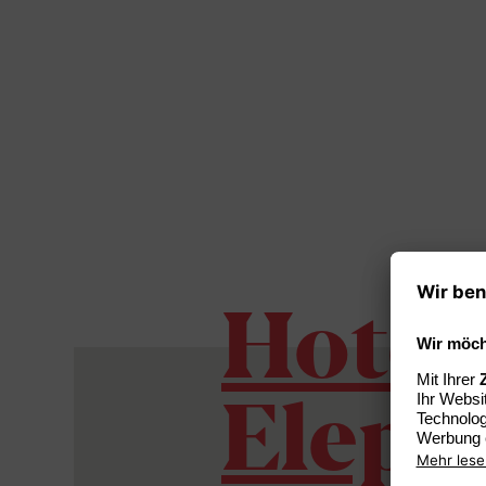
Hotel
Eleph