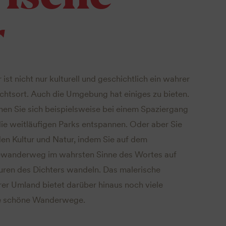
r
ist nicht nur kulturell und geschichtlich ein wahrer
htsort. Auch die Umgebung hat einiges zu bieten.
en Sie sich beispielsweise bei einem Spaziergang
ie weitläufigen Parks entspannen. Oder aber Sie
en Kultur und Natur, indem Sie auf dem
wanderweg im wahrsten Sinne des Wortes auf
uren des Dichters wandeln. Das malerische
er Umland bietet darüber hinaus noch viele
e schöne Wanderwege.