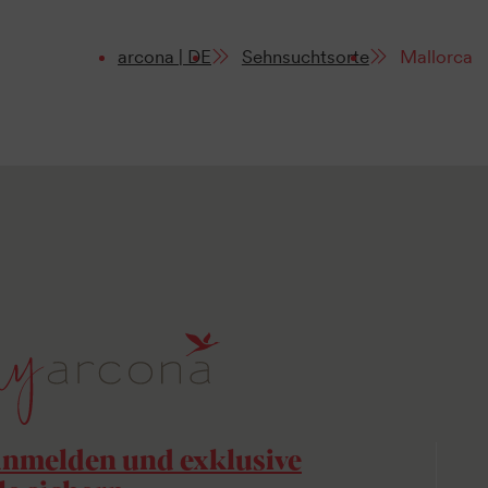
arcona | DE
Sehnsuchtsorte
Mallorca
anmelden und exklusive