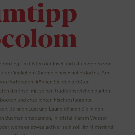
imtipp
ocolom
lom liegt im Osten der Insel und ist umgeben von
 ursprünglichen Charme eines Fischerdorfes. Am
von Portocolom können Sie den größten
fen der Insel mit seinen traditionsreichen bunten
booten und exzellenten Fischrestaurants
en. Je nach Lust und Laune können Sie in den
n Buchten entspannen, in kristallklarem Wasser
der wenn es etwas aktiver sein soll, im Hinterland