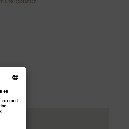
n und Radfahren.
ot