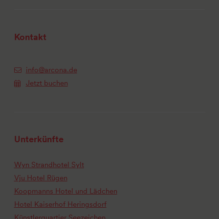
Kontakt
info@arcona.de
Jetzt buchen
Unterkünfte
Wyn Strandhotel Sylt
Vju Hotel Rügen
Koopmanns Hotel und Lädchen
Hotel Kaiserhof Heringsdorf
Künstlerquartier Seezeichen