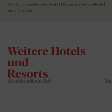
Wyn by arcona Betriebs GmbH | August-Bebel-Straße 55 |
18055 Rostock
Weitere Hotels
und
Resorts
Wyn Strandhotel Sylt
Vju