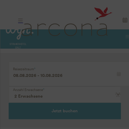
Insel. Nordsee.
Reisezeitraum
*
Westerland.
Anzahl Erwachsene
*
Jetzt buchen