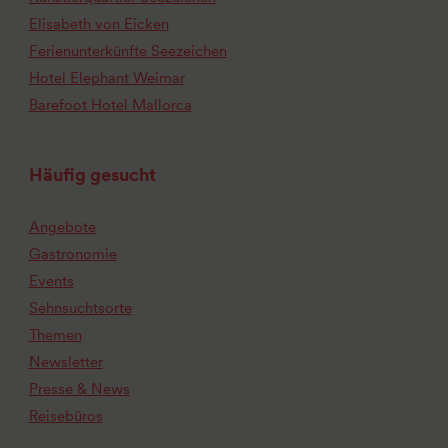
Elisabeth von Eicken
Ferienunterkünfte Seezeichen
Hotel Elephant Weimar
Barefoot Hotel Mallorca
Häufig gesucht
Angebote
Gastronomie
Events
Sehnsuchtsorte
Themen
Newsletter
Presse & News
Reisebüros