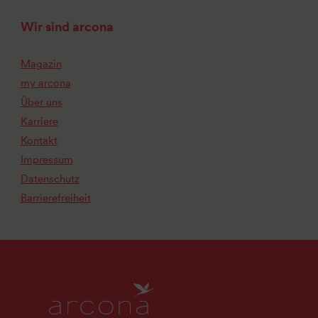
Wir sind arcona
Magazin
my arcona
Über uns
Karriere
Kontakt
Impressum
Datenschutz
Barrierefreiheit