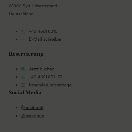
25980 Sylt / Westerland
Deutschland
+49 4651 8310
E-Mail schreiben
Reservierung
Jetzt buchen
+49 4651 831 153
Reservierungsanfrage
Social Media
Facebook
Instagram