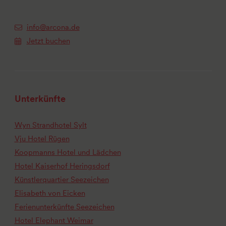
info@arcona.de
Jetzt buchen
Unterkünfte
Wyn Strandhotel Sylt
Vju Hotel Rügen
Koopmanns Hotel und Lädchen
Hotel Kaiserhof Heringsdorf
Künstlerquartier Seezeichen
Elisabeth von Eicken
Ferienunterkünfte Seezeichen
Hotel Elephant Weimar