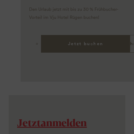
Den Urlaub jetzt mit bis zu 30 % Frühbucher-
Vorteil im Vju Hotel Rügen buchen!
Jetzt buchen
Meh
Jetzt
anmelden