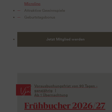
Microlino
Attraktive Gewinnspiele
Geburtstagsbonus
Jetzt Mitglied werden
Vorausbuchungsfrist von 90 Tagen -
ganzjährig
Ab 1 Übernachtung
Frühbucher 2026/27