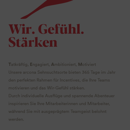
Wir. Gefühl.
Stärken
T
atkräftig,
E
ngagiert,
A
mbitioniert,
M
otiviert
Unsere arcona Sehnsuchtsorte bieten 365 Tage im Jahr
den perfekten Rahmen für Incentives, die Ihre Teams
motivieren und das Wir-Gefühl stärken.
Durch individuelle Ausflüge und spannende Abenteuer
inspirieren Sie Ihre Mitarbeiterinnen und Mitarbeiter,
während Sie mit ausgeprägtem Teamgeist belohnt
werden.