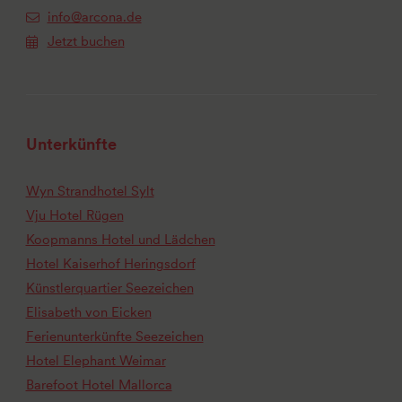
info@arcona.de
Jetzt buchen
Unterkünfte
Wyn Strandhotel Sylt
Vju Hotel Rügen
Koopmanns Hotel und Lädchen
Hotel Kaiserhof Heringsdorf
Künstlerquartier Seezeichen
Elisabeth von Eicken
Ferienunterkünfte Seezeichen
Hotel Elephant Weimar
Barefoot Hotel Mallorca