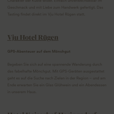
Charakter der Küste wider. Einfach unverwechselbar im
Geschmack und mit Liebe zum Handwerk gefertigt. Das
Tasting findet direkt im Vju Hotel Rügen statt.
Vju Hotel Rügen
GPS-Abenteuer auf dem Mönchgut
Begeben Sie sich auf eine spannende Wanderung durch
das fabelhafte Mönchgut. Mit GPS-Geräten ausgestattet
geht es auf die Suche nach Zielen in der Region – und am
Ende erwarten Sie ein Glas Glühwein und ein Abendessen
in unserem Haus.