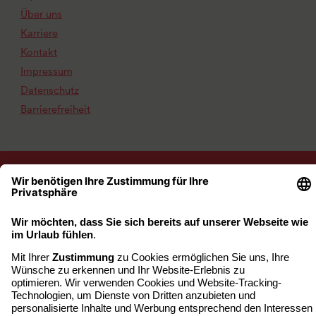
Über uns
Karriere
Kontakt
Impressum
Datenschutz
Barrierefreiheit
www.arcona.de