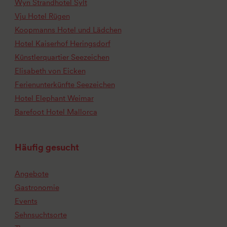
Wyn Strandhotel Sylt
Vju Hotel Rügen
Koopmanns Hotel und Lädchen
Hotel Kaiserhof Heringsdorf
Künstlerquartier Seezeichen
Elisabeth von Eicken
Ferienunterkünfte Seezeichen
Hotel Elephant Weimar
Barefoot Hotel Mallorca
Häufig gesucht
Angebote
Gastronomie
Events
Sehnsuchtsorte