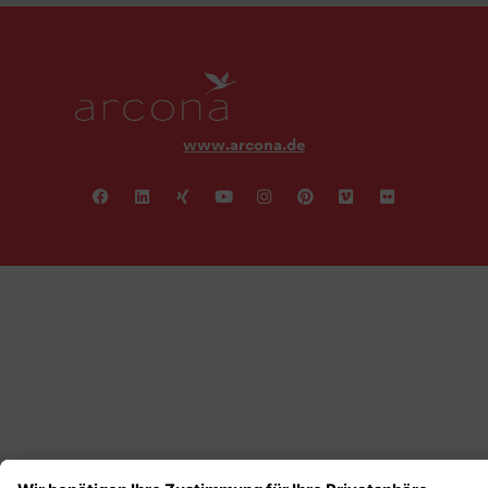
www.arcona.de