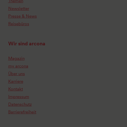
Themen
Newsletter
Presse & News
Reisebüros
Wir sind arcona
Magazin
my arcona
Über uns
Karriere
Kontakt
Impressum
Datenschutz
Barrierefreiheit