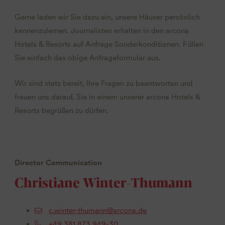
Gerne laden wir Sie dazu ein, unsere Häuser persönlich
kennenzulernen. Journalisten erhalten in den arcona
Hotels & Resorts auf Anfrage Sonderkonditionen. Füllen
Sie einfach das obige Anfrageformular aus.
Wir sind stets bereit, Ihre Fragen zu beantworten und
freuen uns darauf, Sie in einem unserer arcona Hotels &
Resorts begrüßen zu dürfen.
Director Communication
Christiane Winter-Thumann
c.winter-thumann@arcona.de
+49 381 873 949-30