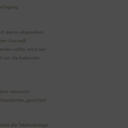
erfügung.
hst davon abgesehen,
endes Ausmaß
den sollte, wird nun
ich um die bekannte
tere relevante
Standorten, gesichert
weise die Telefonanlage