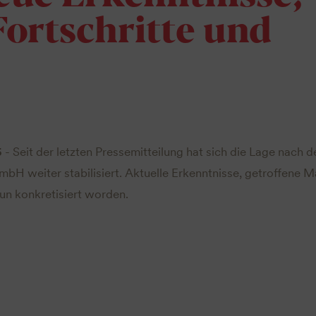
Fortschritte und
5
- Seit der letzten Pressemitteilung hat sich die Lage nach 
H weiter stabilisiert. Aktuelle Erkenntnisse, getroffene
nun konkretisiert worden.