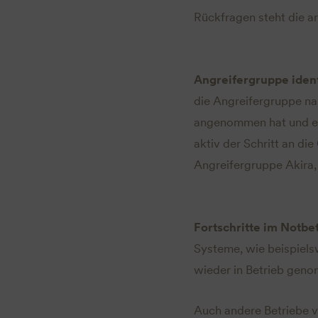
Rückfragen steht die a
Angreifergruppe identi
die Angreifergruppe na
angenommen hat und et
aktiv der Schritt an d
Angreifergruppe Akira, 
Fortschritte im Notbe
Systeme, wie beispiels
wieder in Betrieb gen
Auch andere Betriebe v