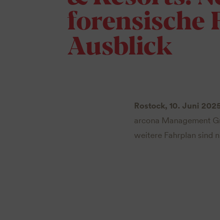
forensische 
Ausblick
Rostock, 10. Juni 202
arcona Management Gmb
weitere Fahrplan sind 