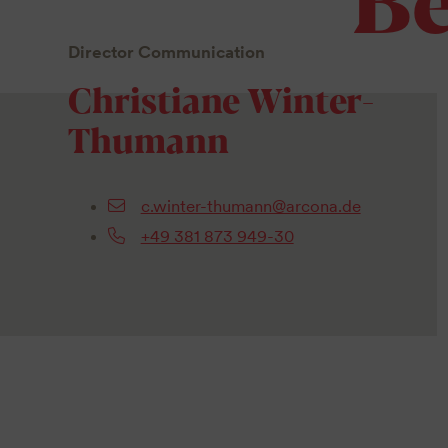
Director Communication
Christiane Winter-
Thumann
c.winter-thumann@arcona.de
+49 381 873 949-30