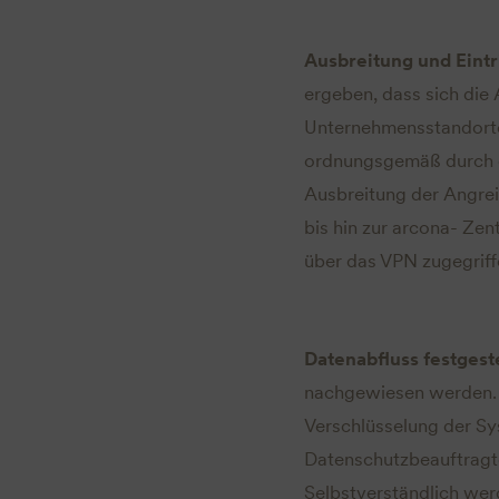
Ausbreitung und Eintr
ergeben, dass sich die
Unternehmensstandorte
ordnungsgemäß durch de
Ausbreitung der Angreif
bis hin zur arcona- Zen
über das VPN zugegriff
Datenabfluss festgeste
nachgewiesen werden. D
Verschlüsselung der Sy
Datenschutzbeauftragte
Selbstverständlich werd