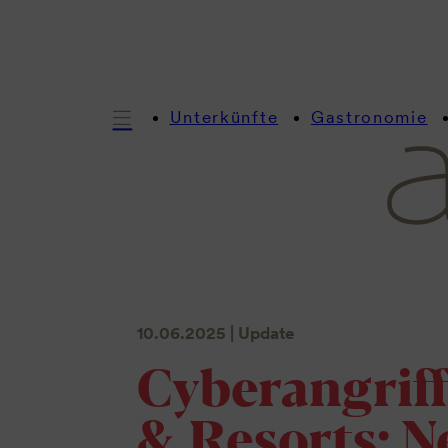
Unterkünfte
Gastronomie
10.06.2025
| Update
Cyberangriff
& Resorts: N