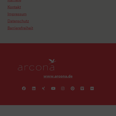
Karriere
Kontakt
Impressum
Datenschutz
Barrierefreiheit
www.arcona.de