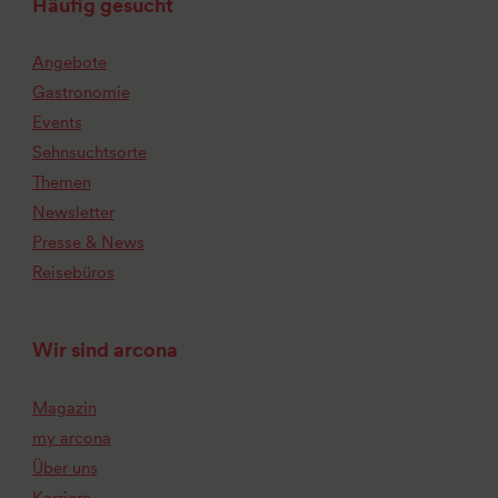
Häufig gesucht
Angebote
Gastronomie
Events
Sehnsuchtsorte
Themen
Newsletter
Presse & News
Reisebüros
Wir sind arcona
Magazin
my arcona
Über uns