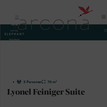
3 Personen
70 m²
Lyonel Feiniger Suite