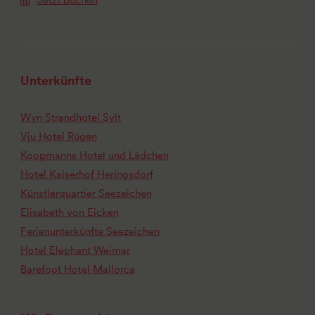
Unterkünfte
Wyn Strandhotel Sylt
Vju Hotel Rügen
Koopmanns Hotel und Lädchen
Hotel Kaiserhof Heringsdorf
Künstlerquartier Seezeichen
Elisabeth von Eicken
Ferienunterkünfte Seezeichen
Hotel Elephant Weimar
Barefoot Hotel Mallorca