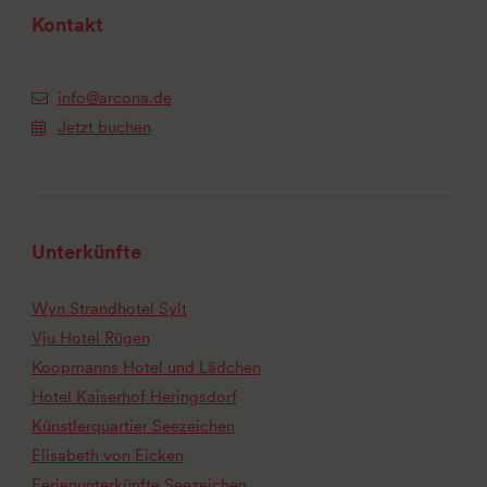
Kontakt
info@arcona.de
Jetzt buchen
Unterkünfte
Wyn Strandhotel Sylt
Vju Hotel Rügen
Koopmanns Hotel und Lädchen
Hotel Kaiserhof Heringsdorf
Künstlerquartier Seezeichen
Elisabeth von Eicken
Ferienunterkünfte Seezeichen