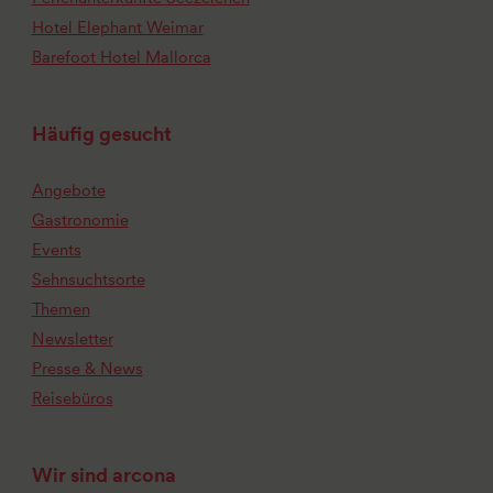
Hotel Elephant Weimar
Barefoot Hotel Mallorca
Häufig gesucht
Angebote
Gastronomie
Events
Sehnsuchtsorte
Themen
Newsletter
Presse & News
Reisebüros
Wir sind arcona