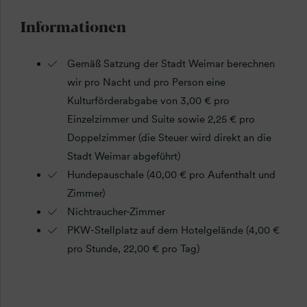
Informationen
Gemäß Satzung der Stadt Weimar berechnen
wir pro Nacht und pro Person eine
Kulturförderabgabe von 3,00 € pro
Einzelzimmer und Suite sowie 2,25 € pro
Doppelzimmer (die Steuer wird direkt an die
Stadt Weimar abgeführt)
Hundepauschale (40,00 € pro Aufenthalt und
Zimmer)
Nichtraucher-Zimmer
PKW-Stellplatz auf dem Hotelgelände (4,00 €
pro Stunde, 22,00 € pro Tag)