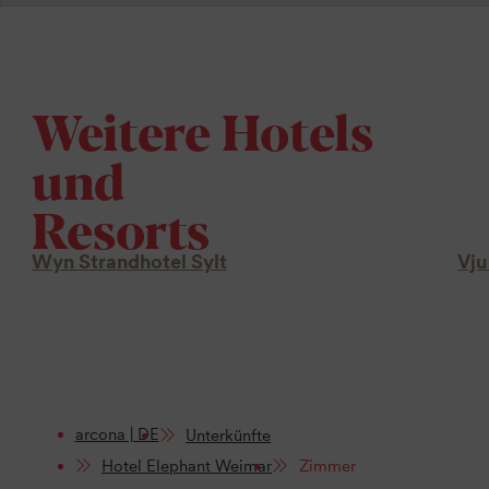
Weitere Hotels
und
Resorts
Wyn Strandhotel Sylt
Vju
arcona | DE
Unterkünfte
Hotel Elephant Weimar
Zimmer