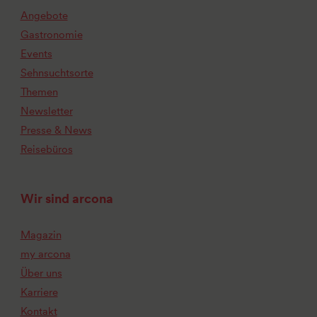
Angebote
Gastronomie
Events
Sehnsuchtsorte
Themen
Newsletter
Presse & News
Reisebüros
Wir sind arcona
Magazin
my arcona
Über uns
Karriere
Kontakt