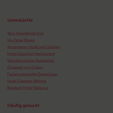
Unterkünfte
Wyn Strandhotel Sylt
Vju Hotel Rügen
Koopmanns Hotel und Lädchen
Hotel Kaiserhof Heringsdorf
Künstlerquartier Seezeichen
Elisabeth von Eicken
Ferienunterkünfte Seezeichen
Hotel Elephant Weimar
Barefoot Hotel Mallorca
Häufig gesucht