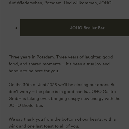
Auf Wiedersehen, Potsdam. Und willkommen, JOHO!
JOHO Broiler Bar
Three years in Potsdam. Three years of laughter, good
food, and shared moments – it's been a true joy and
honour to be here for you.
On the 30th of Juni 2026 we'll be closing our doors. But
don't worry – the place is in good hands. JOHO Gastro
GmbH is taking over, bringing crispy new energy with the
JOHO Broiler Bar.
We say thank you from the bottom of our hearts, with a
wink and one last toast to all of you.