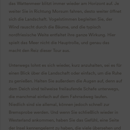
das Wattenmeer blitzt immer wieder am Horizont auf. Je
weiter Sie in Richtung Morsum fahren, desto weiter öffnet
sich die Landschaft. Vogelstimmen begleiten Sie, der
Wind rauscht durch die Bäume, und die typisch
nordfriesische Weite entfaltet ihre ganze Wirkung. Hier
spielt das Meer nicht die Hauptrolle, und genau das
macht den Reiz dieser Tour aus.
Unterwegs lohnt es sich wieder, kurz anzuhalten, sei es für
einen Blick über die Landschaft oder einfach, um die Ruhe
zu genießen. Halten Sie außerdem die Augen auf, denn auf
dem Deich sind teilweise freilaufende Schafe unterwegs,
die manchmal einfach auf dem Fahrradweg laufen.
Niedlich sind sie allemal, können jedoch schnell zur
Bremsprobe werden. Und wenn Sie schließlich wieder in
Westerland ankommen, haben Sie das Gefühl, eine Seite
der Insel kennengelernt zu haben, die viele übersehen und