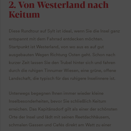
2. Von Westerland nach
Keitum
Diese Rundtour auf Sylt ist ideal, wenn Sie die Insel ganz
entspannt mit dem Fahrrad entdecken möchten.
Startpunkt ist Westerland, von wo aus es auf gut
ausgebauten Wegen Richtung Osten geht. Schon nach
kurzer Zeit lassen Sie den Trubel hinter sich und fahren
durch die ruhigen Tinnumer Wiesen, eine grüne, offene
Landschaft, die typisch für das ruhigere Inselinnere ist.
Unterwegs begegnen Ihnen immer wieder kleine
Inselbesonderheiten, bevor Sie schließlich Keitum
erreichen. Das Kapitänsdorf gilt als einer der schönsten
Orte der Insel und lädt mit seinen Reetdachhäusern,
schmalen Gassen und Cafés direkt am Watt zu einer