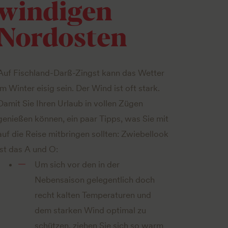
windigen
Nordosten
Auf Fischland-Darß-Zingst kann das Wetter
im Winter eisig sein. Der Wind ist oft stark.
Damit Sie Ihren Urlaub in vollen Zügen
genießen können, ein paar Tipps, was Sie mit
auf die Reise mitbringen sollten: Zwiebellook
ist das A und O:
Um sich vor den in der
Nebensaison gelegentlich doch
recht kalten Temperaturen und
dem starken Wind optimal zu
schützen, ziehen Sie sich so warm