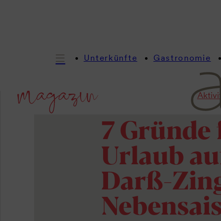
Unterkünfte
Gastronomie
Aktivi
Es muss nicht immer der Somm
7 Gründe 
Urlaub au
Darß-Zing
Nebensai