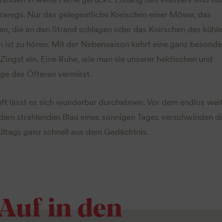
rwegs. Nur das gelegentliche Kreischen einer Möwe, das
en, die an den Strand schlagen oder das Knirschen des kühl
 ist zu hören. Mit der Nebensaison kehrt eine ganz besonde
ingst ein. Eine Ruhe, wie man sie unserer hektischen und
age des Öfteren vermisst.
luft lässt es sich wunderbar durchatmen. Vor dem endlos wei
dem strahlenden Blau eines sonnigen Tages verschwinden d
ltags ganz schnell aus dem Gedächtnis.
Auf in den