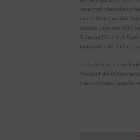
vereinzelt Menschen unte
sanfte Rauschen der Well
Sandes unter den Schuhen
Ruhe auf Fischland-Darß-Z
lautstarken Welt heutzut
In der kühlen, klaren See
Horizont der Ostsee und 
Herausforderungen des Al