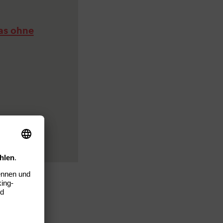
as ohne