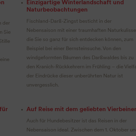
on
Einzigartige Winterlandschaft und
Naturbeobachtungen
Fischland-Darß-Zingst besticht in der
n der
Nebensaison mit einer traumhaften Naturkulisse
n Sie
die Sie so ganz für sich entdecken können, zum
tille
Beispiel bei einer Bernsteinsuche. Von den
windgeformten Bäumen des Darßwaldes bis zu
eine
den Kranich-Rückkehrern im Frühling – die Vielfa
der Eindrücke dieser unberührten Natur ist
unvergesslich.
für
Auf Reise mit dem geliebten Vierbeine
Auch für Hundebesitzer ist das Reisen in der
Nebensaison ideal. Zwischen dem 1. Oktober un