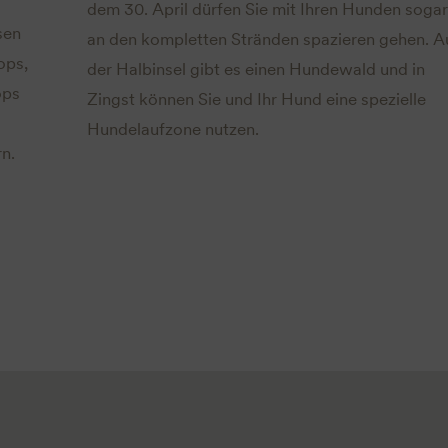
dem 30. April dürfen Sie mit Ihren Hunden sogar
sen
an den kompletten Stränden spazieren gehen. A
ops,
der Halbinsel gibt es einen Hundewald und in
ops
Zingst können Sie und Ihr Hund eine spezielle
Hundelaufzone nutzen.
rn.