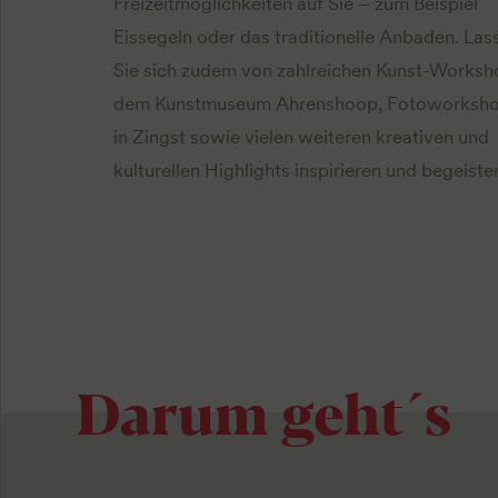
Freizeitmöglichkeiten auf Sie – zum Beispiel
Eissegeln oder das traditionelle Anbaden. Las
Sie sich zudem von zahlreichen Kunst-Worksh
dem Kunstmuseum Ahrenshoop, Fotoworksh
in Zingst sowie vielen weiteren kreativen und
kulturellen Highlights inspirieren und begeiste
Darum geht´s