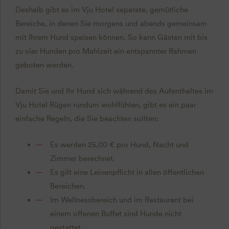
Deshalb gibt es im Vju Hotel separate, gemütliche
Bereiche, in denen Sie morgens und abends gemeinsam
mit Ihrem Hund speisen können. So kann Gästen mit bis
zu vier Hunden pro Mahlzeit ein entspannter Rahmen
geboten werden.
Damit Sie und Ihr Hund sich während des Aufenthaltes im
Vju Hotel Rügen rundum wohlfühlen, gibt es ein paar
einfache Regeln, die Sie beachten sollten:
Es werden 25,00 € pro Hund, Nacht und
Zimmer berechnet.
Es gilt eine Leinenpflicht in allen öffentlichen
Bereichen.
Im Wellnessbereich und im Restaurant bei
einem offenen Buffet sind Hunde nicht
gestattet.