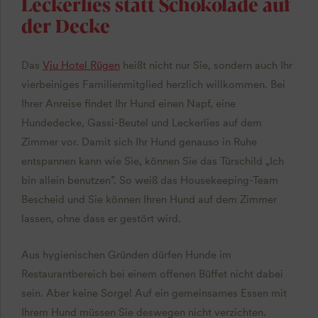
Leckerlies statt Schokolade auf
der Decke
Das
Vju Hotel Rügen
heißt nicht nur Sie, sondern auch Ihr
vierbeiniges Familienmitglied herzlich willkommen. Bei
Ihrer Anreise findet Ihr Hund einen Napf, eine
Hundedecke, Gassi-Beutel und Leckerlies auf dem
Zimmer vor. Damit sich Ihr Hund genauso in Ruhe
entspannen kann wie Sie, können Sie das Türschild „Ich
bin allein benutzen”. So weiß das Housekeeping-Team
Bescheid und Sie können Ihren Hund auf dem Zimmer
lassen, ohne dass er gestört wird.
Aus hygienischen Gründen dürfen Hunde im
Restaurantbereich bei einem offenen Büffet nicht dabei
sein. Aber keine Sorge! Auf ein gemeinsames Essen mit
Ihrem Hund müssen Sie deswegen nicht verzichten.