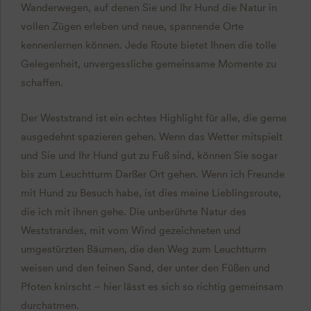
Wanderwegen, auf denen Sie und Ihr Hund die Natur in
vollen Zügen erleben und neue, spannende Orte
kennenlernen können. Jede Route bietet Ihnen die tolle
Gelegenheit, unvergessliche gemeinsame Momente zu
schaffen.
Der Weststrand ist ein echtes Highlight für alle, die gerne
ausgedehnt spazieren gehen. Wenn das Wetter mitspielt
und Sie und Ihr Hund gut zu Fuß sind, können Sie sogar
bis zum Leuchtturm Darßer Ort gehen. Wenn ich Freunde
mit Hund zu Besuch habe, ist dies meine Lieblingsroute,
die ich mit ihnen gehe. Die unberührte Natur des
Weststrandes, mit vom Wind gezeichneten und
umgestürzten Bäumen, die den Weg zum Leuchtturm
weisen und den feinen Sand, der unter den Füßen und
Pfoten knirscht – hier lässt es sich so richtig gemeinsam
durchatmen.