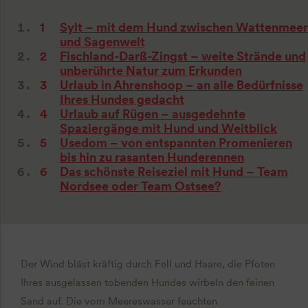
Sylt – mit dem Hund zwischen Wattenmeer
und Sagenwelt
Fischland-Darß-Zingst – weite Strände und
unberührte Natur zum Erkunden
Urlaub in Ahrenshoop – an alle Bedürfnisse
Ihres Hundes gedacht
Urlaub auf Rügen – ausgedehnte
Spaziergänge mit Hund und Weitblick
Usedom – von entspannten Promenieren
bis hin zu rasanten Hunderennen
Das schönste Reiseziel mit Hund – Team
Nordsee oder Team Ostsee?
Der Wind bläst kräftig durch Fell und Haare, die Pfoten
Ihres ausgelassen tobenden Hundes wirbeln den feinen
Sand auf. Die vom Meereswasser feuchten