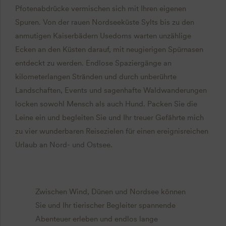
Pfotenabdrücke vermischen sich mit Ihren eigenen
Spuren. Von der rauen Nordseeküste Sylts bis zu den
anmutigen Kaiserbädern Usedoms warten unzählige
Ecken an den Küsten darauf, mit neugierigen Spürnasen
entdeckt zu werden. Endlose Spaziergänge an
kilometerlangen Stränden und durch unberührte
Landschaften, Events und sagenhafte Waldwanderungen
locken sowohl Mensch als auch Hund. Packen Sie die
Leine ein und begleiten Sie und Ihr treuer Gefährte mich
zu vier wunderbaren Reisezielen für einen ereignisreichen
Urlaub an Nord- und Ostsee.
Zwischen Wind, Dünen und Nordsee können
Sie und Ihr tierischer Begleiter spannende
Abenteuer erleben und endlos lange