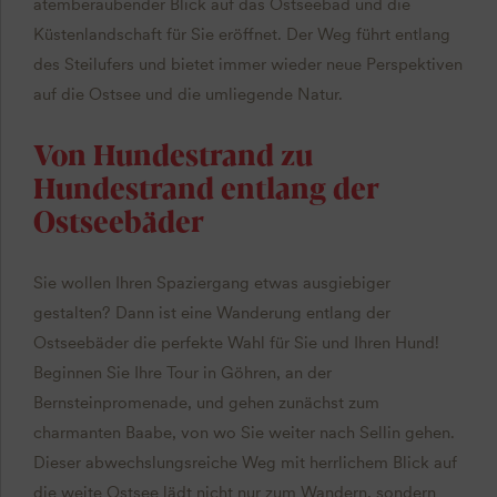
atemberaubender Blick auf das Ostseebad und die
Küstenlandschaft für Sie eröffnet. Der Weg führt entlang
des Steilufers und bietet immer wieder neue Perspektiven
auf die Ostsee und die umliegende Natur.
Von Hundestrand zu
Hundestrand entlang der
Ostseebäder
Sie wollen Ihren Spaziergang etwas ausgiebiger
gestalten? Dann ist eine Wanderung entlang der
Ostseebäder die perfekte Wahl für Sie und Ihren Hund!
Beginnen Sie Ihre Tour in Göhren, an der
Bernsteinpromenade, und gehen zunächst zum
charmanten Baabe, von wo Sie weiter nach Sellin gehen.
Dieser abwechslungsreiche Weg mit herrlichem Blick auf
die weite Ostsee lädt nicht nur zum Wandern, sondern