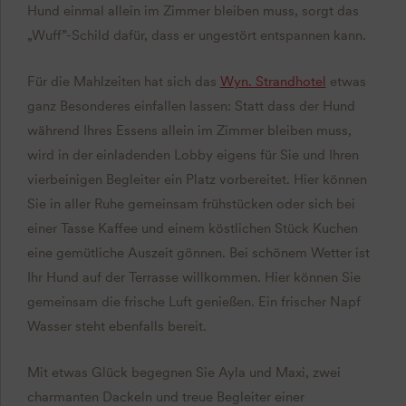
Hund einmal allein im Zimmer bleiben muss, sorgt das
„Wuff”-Schild dafür, dass er ungestört entspannen kann.
Für die Mahlzeiten hat sich das
Wyn. Strandhotel
etwas
ganz Besonderes einfallen lassen: Statt dass der Hund
während Ihres Essens allein im Zimmer bleiben muss,
wird in der einladenden Lobby eigens für Sie und Ihren
vierbeinigen Begleiter ein Platz vorbereitet. Hier können
Sie in aller Ruhe gemeinsam frühstücken oder sich bei
einer Tasse Kaffee und einem köstlichen Stück Kuchen
eine gemütliche Auszeit gönnen. Bei schönem Wetter ist
Ihr Hund auf der Terrasse willkommen. Hier können Sie
gemeinsam die frische Luft genießen. Ein frischer Napf
Wasser steht ebenfalls bereit.
Mit etwas Glück begegnen Sie Ayla und Maxi, zwei
charmanten Dackeln und treue Begleiter einer