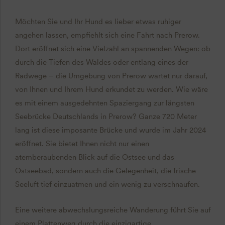
Möchten Sie und Ihr Hund es lieber etwas ruhiger
angehen lassen, empfiehlt sich eine Fahrt nach Prerow.
Dort eröffnet sich eine Vielzahl an spannenden Wegen: ob
durch die Tiefen des Waldes oder entlang eines der
Radwege – die Umgebung von Prerow wartet nur darauf,
von Ihnen und Ihrem Hund erkundet zu werden. Wie wäre
es mit einem ausgedehnten Spaziergang zur längsten
Seebrücke Deutschlands in Prerow? Ganze 720 Meter
lang ist diese imposante Brücke und wurde im Jahr 2024
eröffnet. Sie bietet Ihnen nicht nur einen
atemberaubenden Blick auf die Ostsee und das
Ostseebad, sondern auch die Gelegenheit, die frische
Seeluft tief einzuatmen und ein wenig zu verschnaufen.
Eine weitere abwechslungsreiche Wanderung führt Sie auf
einem Plattenweg durch die einzigartige