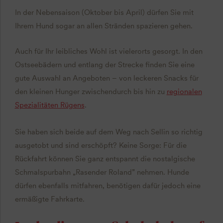
In der Nebensaison (Oktober bis April) dürfen Sie mit
Ihrem Hund sogar an allen Stränden spazieren gehen.
Auch für Ihr leibliches Wohl ist vielerorts gesorgt. In den
Ostseebädern und entlang der Strecke finden Sie eine
gute Auswahl an Angeboten – von leckeren Snacks für
den kleinen Hunger zwischendurch bis hin zu
regionalen
Spezialitäten Rügens
.
Sie haben sich beide auf dem Weg nach Sellin so richtig
ausgetobt und sind erschöpft? Keine Sorge: Für die
Rückfahrt können Sie ganz entspannt die nostalgische
Schmalspurbahn „Rasender Roland” nehmen. Hunde
dürfen ebenfalls mitfahren, benötigen dafür jedoch eine
ermäßigte Fahrkarte.