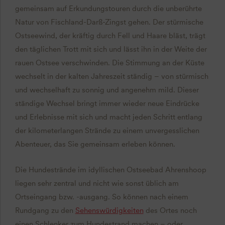
gemeinsam auf Erkundungstouren durch die unberührte
Natur von Fischland-Darß-Zingst gehen. Der stürmische
Ostseewind, der kräftig durch Fell und Haare bläst, trägt
den täglichen Trott mit sich und lässt ihn in der Weite der
rauen Ostsee verschwinden. Die Stimmung an der Küste
wechselt in der kalten Jahreszeit ständig – von stürmisch
und wechselhaft zu sonnig und angenehm mild. Dieser
ständige Wechsel bringt immer wieder neue Eindrücke
und Erlebnisse mit sich und macht jeden Schritt entlang
der kilometerlangen Strände zu einem unvergesslichen
Abenteuer, das Sie gemeinsam erleben können.
Die Hundestrände im idyllischen Ostseebad Ahrenshoop
liegen sehr zentral und nicht wie sonst üblich am
Ortseingang bzw. -ausgang. So können nach einem
Rundgang zu den
Sehenswürdigkeiten
des Ortes noch
einen Schlenker zum Hundestrand machen – oder