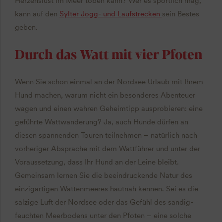
Herzenslust im Meer toben kann? Wer es sportlich mag,
kann auf den
Sylter Jogg- und Laufstrecken
sein Bestes
geben.
Durch das Watt mit vier Pfoten
Wenn Sie schon einmal an der Nordsee Urlaub mit Ihrem
Hund machen, warum nicht ein besonderes Abenteuer
wagen und einen wahren Geheimtipp ausprobieren: eine
geführte Wattwanderung? Ja, auch Hunde dürfen an
diesen spannenden Touren teilnehmen – natürlich nach
vorheriger Absprache mit dem Wattführer und unter der
Voraussetzung, dass Ihr Hund an der Leine bleibt.
Gemeinsam lernen Sie die beeindruckende Natur des
einzigartigen Wattenmeeres hautnah kennen. Sei es die
salzige Luft der Nordsee oder das Gefühl des sandig-
feuchten Meerbodens unter den Pfoten – eine solche