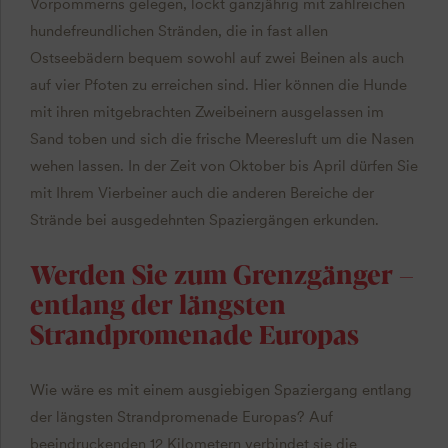
Vorpommerns gelegen, lockt ganzjährig mit zahlreichen
hundefreundlichen Stränden, die in fast allen
Ostseebädern bequem sowohl auf zwei Beinen als auch
auf vier Pfoten zu erreichen sind. Hier können die Hunde
mit ihren mitgebrachten Zweibeinern ausgelassen im
Sand toben und sich die frische Meeresluft um die Nasen
wehen lassen. In der Zeit von Oktober bis April dürfen Sie
mit Ihrem Vierbeiner auch die anderen Bereiche der
Strände bei ausgedehnten Spaziergängen erkunden.
Werden Sie zum Grenzgänger –
entlang der längsten
Strandpromenade Europas
Wie wäre es mit einem ausgiebigen Spaziergang entlang
der längsten Strandpromenade Europas? Auf
beeindruckenden 12 Kilometern verbindet sie die