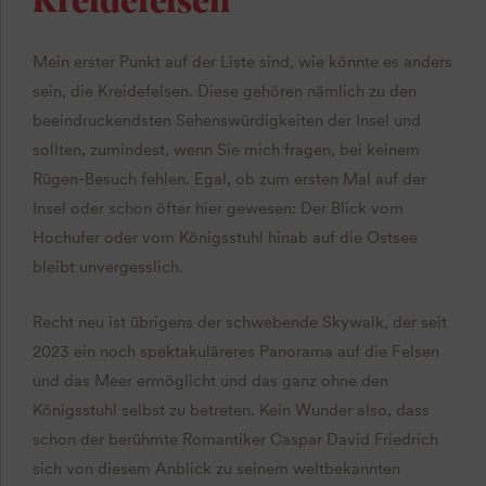
Mein erster Punkt auf der Liste sind, wie könnte es anders
sein, die Kreidefelsen. Diese gehören nämlich zu den
beeindruckendsten Sehenswürdigkeiten der Insel und
sollten, zumindest, wenn Sie mich fragen, bei keinem
Rügen-Besuch fehlen. Egal, ob zum ersten Mal auf der
Insel oder schon öfter hier gewesen: Der Blick vom
Hochufer oder vom Königsstuhl hinab auf die Ostsee
bleibt unvergesslich.
Recht neu ist übrigens der schwebende Skywalk, der seit
2023 ein noch spektakuläreres Panorama auf die Felsen
und das Meer ermöglicht und das ganz ohne den
Königsstuhl selbst zu betreten. Kein Wunder also, dass
schon der berühmte Romantiker Caspar David Friedrich
sich von diesem Anblick zu seinem weltbekannten