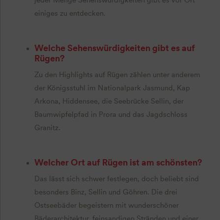
jeder Menge Sehenswürdigkeiten gibt es vor Ort
einiges zu entdecken.
Welche Sehenswürdigkeiten gibt es auf
Rügen?
Zu den Highlights auf Rügen zählen unter anderem
der Königsstuhl im Nationalpark Jasmund, Kap
Arkona, Hiddensee, die Seebrücke Sellin, der
Baumwipfelpfad in Prora und das Jagdschloss
Granitz.
Welcher Ort auf Rügen ist am schönsten?
Das lässt sich schwer festlegen, doch beliebt sind
besonders Binz, Sellin und Göhren. Die drei
Ostseebäder begeistern mit wunderschöner
Bäderarchitektur, feinsandigen Stränden und einer