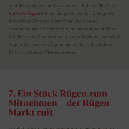
Eindrücke glücklich und zufrieden ins Bett zu fallen? Im
Vju Hotel Rügen
können Sie genau das tun. Eine große
Auswahl an Zimmern bietet Ihnen den idealen
Ausgangspunkt für spätere Erkundungstouren auf Rügen.
Mit Blick aufs Meer oder auf die ursprüngliche Landschaft
Rügens lässt sich der Tag bei einem Getränk auf dem
Balkon wunderbar Revue passieren.
7. Ein Stück Rügen zum
Mitnehmen – der Rügen-
Markt ruft
Lokale Produkte und handgefertigte Kunst finden Sie auf