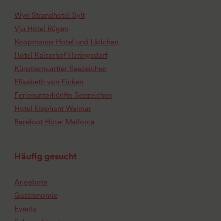
Wyn Strandhotel Sylt
Vju Hotel Rügen
Koopmanns Hotel und Lädchen
Hotel Kaiserhof Heringsdorf
Künstlerquartier Seezeichen
Elisabeth von Eicken
Ferienunterkünfte Seezeichen
Hotel Elephant Weimar
Barefoot Hotel Mallorca
Häufig gesucht
Angebote
Gastronomie
Events