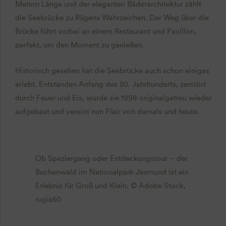
Metern Länge und der eleganten Bäderarchitektur zählt
die Seebrücke zu Rügens Wahrzeichen. Der Weg über die
Brücke führt vorbei an einem Restaurant und Pavillon,
perfekt, um den Moment zu genießen.
Historisch gesehen hat die Seebrücke auch schon einiges
erlebt. Entstanden Anfang des 20. Jahrhunderts, zerstört
durch Feuer und Eis, wurde sie 1998 originalgetreu wieder
aufgebaut und vereint nun Flair von damals und heute.
Ob Spaziergang oder Entdeckungstour – der
Buchenwald im Nationalpark Jasmund ist ein
Erlebnis für Groß und Klein. © Adobe Stock,
rugia50