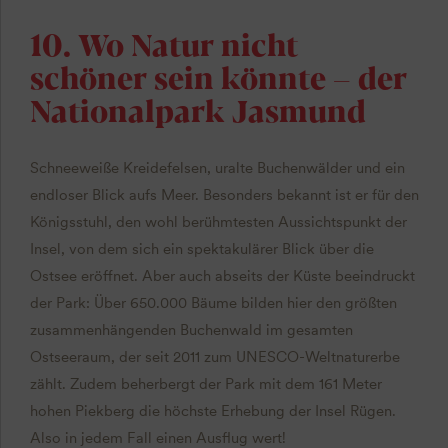
10. Wo Natur nicht
schöner sein könnte – der
Nationalpark Jasmund
Schneeweiße Kreidefelsen, uralte Buchenwälder und ein
endloser Blick aufs Meer. Besonders bekannt ist er für den
Königsstuhl, den wohl berühmtesten Aussichtspunkt der
Insel, von dem sich ein spektakulärer Blick über die
Ostsee eröffnet. Aber auch abseits der Küste beeindruckt
der Park: Über 650.000 Bäume bilden hier den größten
zusammenhängenden Buchenwald im gesamten
Ostseeraum, der seit 2011 zum UNESCO-Weltnaturerbe
zählt. Zudem beherbergt der Park mit dem 161 Meter
hohen Piekberg die höchste Erhebung der Insel Rügen.
Also in jedem Fall einen Ausflug wert!