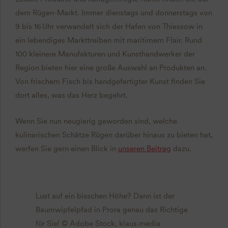
dem Rügen-Markt. Immer dienstags und donnerstags von
9 bis 16 Uhr verwandelt sich der Hafen von Thiessow in
ein lebendiges Markttreiben mit maritimem Flair. Rund
100 kleinere Manufakturen und Kunsthandwerker der
Region bieten hier eine große Auswahl an Produkten an.
Von frischem Fisch bis handgefertigter Kunst finden Sie
dort alles, was das Herz begehrt.
Wenn Sie nun neugierig geworden sind, welche
kulinarischen Schätze Rügen darüber hinaus zu bieten hat,
werfen Sie gern einen Blick in
unseren Beitrag
dazu.
Lust auf ein bisschen Höhe? Dann ist der
Baumwipfelpfad in Prora genau das Richtige
für Sie! © Adobe Stock, klaus.media