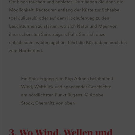
Ort Fisch räuchert und anbietet. Dort haben Sie dann die
Möglichkeit, Radtouren entlang der Küste zur Schaabe
(bei Juliusruh) oder auf dem Hochuferweg zu den
Leuchttürmen zu starten, wo sich Natur und Meer von
ihrer schönsten Seite zeigen. Falls Sie sich dazu
entscheiden, weiterzugehen, führt die Küste dann noch bis
zum Nordstrand.
Ein Spaziergang zum Kap Arkona belohnt mit
Wind, Weitblick und spannender Geschichte
am nördlichsten Punkt Rügens. © Adobe
Stock, Chemnitz von oben
3. Wo Wind, Wellen und