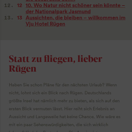
10. Wo Natur nicht schöner sein könnte –
der Nationalpark Jasmund
Aussichten, die bleiben – willkommen im
Vju Hotel Rügen
Statt zu fliegen, lieber
Rügen
Haben Sie schon Pläne für den nächsten Urlaub? Wenn
nicht, lohnt sich ein Blick nach Rügen. Deutschlands
größte Insel hat nämlich mehr zu bieten, als sich auf den
ersten Blick vermuten lässt. Hier reiht sich Erlebnis an
Aussicht und Langeweile hat keine Chance. Wie wäre es
mit ein paar Sehenswürdigkeiten, die sich wirklich