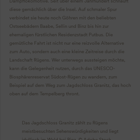
Dampflokomotive. Seit über einem Jahrhundert schnauft
diese gemächlich über die Insel. Auf schmaler Spur
verbindet sie heute noch Göhren mit den beliebten
Ostseebädern Baabe, Sellin und Binz bis hin zur
ehemaligen fürstlichen Residenzstadt Putbus. Die
gemütliche Fahrt ist nicht nur eine reizvolle Alternative
zum Auto, sondern auch eine kleine Zeitreise durch die
Landschaft Rügens. Wer unterwegs aussteigen möchte,
kann die Gelegenheit nutzen, durch das UNESCO-
Biosphärenreservat Südost-Rügen zu wandern, zum
Beispiel auf dem Weg zum Jagdschloss Granitz, das hoch
oben auf dem Tempelberg thront.
Das Jagdschloss Granitz zählt zu Rügens
meistbesuchten Sehenswürdigkeiten und liegt
idyllisch im Wald bei Binz. © Adobe Stock,