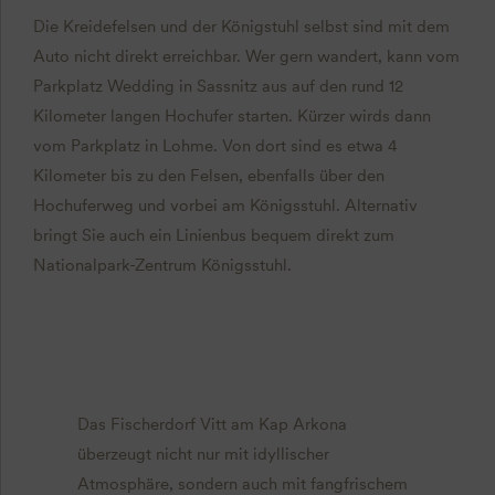
Die Kreidefelsen und der Königstuhl selbst sind mit dem
Auto nicht direkt erreichbar. Wer gern wandert, kann vom
Parkplatz Wedding in Sassnitz aus auf den rund 12
Kilometer langen Hochufer starten. Kürzer wirds dann
vom Parkplatz in Lohme. Von dort sind es etwa 4
Kilometer bis zu den Felsen, ebenfalls über den
Hochuferweg und vorbei am Königsstuhl. Alternativ
bringt Sie auch ein Linienbus bequem direkt zum
Nationalpark-Zentrum Königsstuhl.
Das Fischerdorf Vitt am Kap Arkona
überzeugt nicht nur mit idyllischer
Atmosphäre, sondern auch mit fangfrischem