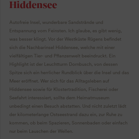
Hiddensee
Autofreie Insel, wunderbare Sandstrände und
Entspannung vom Feinsten. Ich glaube, es gibt wenig,
was besser klingt. Vor der Westküste Rügens befindet
sich die Nachbarinsel Hiddensee, welche mit einer
vielfältigen Tier- und Pflanzenwelt beeindruckt. Ein
Highlight ist der Leuchtturm Dornbusch, von dessen
Spitze sich ein herrlicher Rundblick über die Insel und das
Meer eröffnet. Wer sich für das Alltagsleben auf
Hiddensee sowie für Klostertradition, Fischerei oder
Seefahrt interessiert, sollte dem Heimatmuseum
unbedingt einen Besuch abstatten. Und nicht zuletzt lädt
der kilometerlange Ostseestrand dazu ein, zur Ruhe zu
kommen, ob beim Spazieren, Sonnenbaden oder einfach
nur beim Lauschen der Wellen.