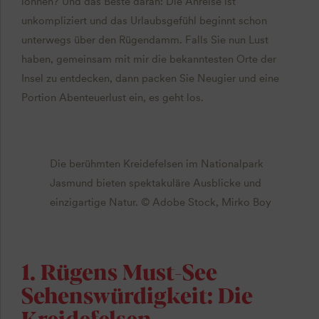
lohnen? Und das Beste daran: Die Anreise ist
unkompliziert und das Urlaubsgefühl beginnt schon
unterwegs über den Rügendamm. Falls Sie nun Lust
haben, gemeinsam mit mir die bekanntesten Orte der
Insel zu entdecken, dann packen Sie Neugier und eine
Portion Abenteuerlust ein, es geht los.
Die berühmten Kreidefelsen im Nationalpark
Jasmund bieten spektakuläre Ausblicke und
einzigartige Natur. © Adobe Stock, Mirko Boy
1. Rügens Must-See
Sehenswürdigkeit: Die
Kreidefelsen