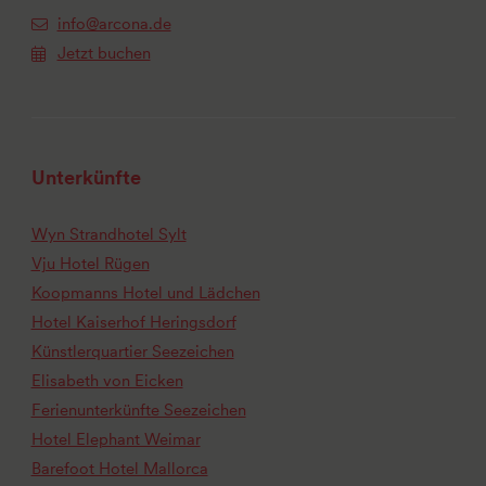
info@arcona.de
Jetzt buchen
Unterkünfte
Wyn Strandhotel Sylt
Vju Hotel Rügen
Koopmanns Hotel und Lädchen
Hotel Kaiserhof Heringsdorf
Künstlerquartier Seezeichen
Elisabeth von Eicken
Ferienunterkünfte Seezeichen
Hotel Elephant Weimar
Barefoot Hotel Mallorca