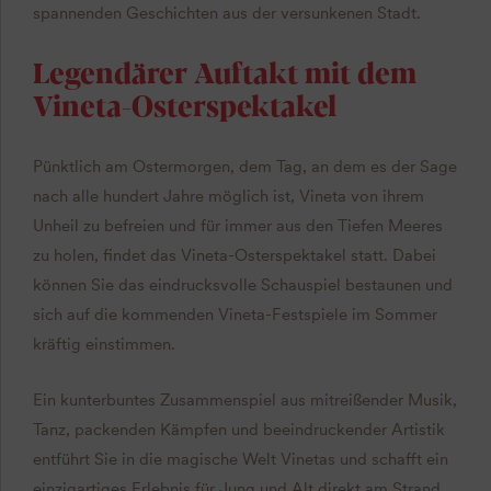
spannenden Geschichten aus der versunkenen Stadt.
Legendärer Auftakt mit dem
Vineta-Osterspektakel
Pünktlich am Ostermorgen, dem Tag, an dem es der Sage
nach alle hundert Jahre möglich ist, Vineta von ihrem
Unheil zu befreien und für immer aus den Tiefen Meeres
zu holen, findet das Vineta-Osterspektakel statt. Dabei
können Sie das eindrucksvolle Schauspiel bestaunen und
sich auf die kommenden Vineta-Festspiele im Sommer
kräftig einstimmen.
Ein kunterbuntes Zusammenspiel aus mitreißender Musik,
Tanz, packenden Kämpfen und beeindruckender Artistik
entführt Sie in die magische Welt Vinetas und schafft ein
einzigartiges Erlebnis für Jung und Alt direkt am Strand.