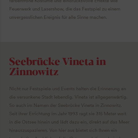
farbenfrohe Kostüme und eindrucksvolle Effekte wie
Feuerwerk und Lasershow, die das Festspiel zu einem
unvergesslichen Ereignis für alle Sinne machen.
Seebrücke Vineta in
Zinnowitz
Nicht nur Festspiele und Events halten die Erinnerung an
die versunkene Stadt lebendig. Vineta ist allgegenwärtig.
So auch im Namen der Seebrücke Vineta in Zinnowitz.
Seit ihrer Errichtung im Jahr 1993 ragt sie 315 Meter weit
in die Ostsee hinein und lädt dazu ein, direkt auf das Meer
hinauszuspazieren. Von hier aus bietet sich Ihnen ein