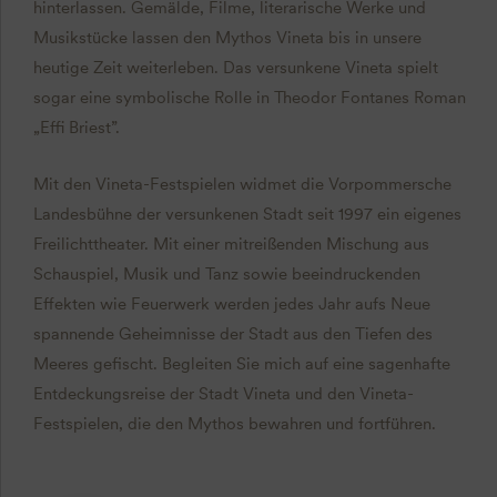
hinterlassen. Gemälde, Filme, literarische Werke und
Musikstücke lassen den Mythos Vineta bis in unsere
heutige Zeit weiterleben. Das versunkene Vineta spielt
sogar eine symbolische Rolle in Theodor Fontanes Roman
„Effi Briest”.
Mit den Vineta-Festspielen widmet die Vorpommersche
Landesbühne der versunkenen Stadt seit 1997 ein eigenes
Freilichttheater. Mit einer mitreißenden Mischung aus
Schauspiel, Musik und Tanz sowie beeindruckenden
Effekten wie Feuerwerk werden jedes Jahr aufs Neue
spannende Geheimnisse der Stadt aus den Tiefen des
Meeres gefischt. Begleiten Sie mich auf eine sagenhafte
Entdeckungsreise der Stadt Vineta und den Vineta-
Festspielen, die den Mythos bewahren und fortführen.