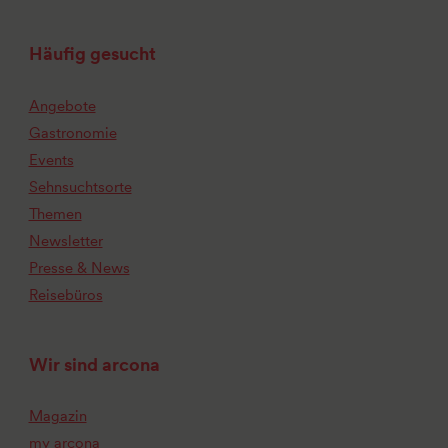
Häufig gesucht
Angebote
Gastronomie
Events
Sehnsuchtsorte
Themen
Newsletter
Presse & News
Reisebüros
Wir sind arcona
Magazin
my arcona