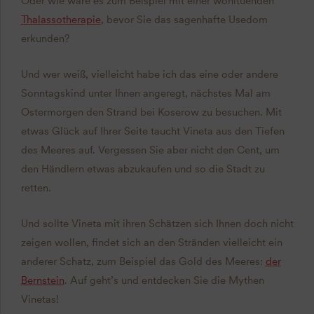
Oder wie wäre es zum Beispiel mit einer wohltuenden
Thalassotherapie
, bevor Sie das sagenhafte Usedom
erkunden?
Und wer weiß, vielleicht habe ich das eine oder andere
Sonntagskind unter Ihnen angeregt, nächstes Mal am
Ostermorgen den Strand bei Koserow zu besuchen. Mit
etwas Glück auf Ihrer Seite taucht Vineta aus den Tiefen
des Meeres auf. Vergessen Sie aber nicht den Cent, um
den Händlern etwas abzukaufen und so die Stadt zu
retten.
Und sollte Vineta mit ihren Schätzen sich Ihnen doch nicht
zeigen wollen, findet sich an den Stränden vielleicht ein
anderer Schatz, zum Beispiel das Gold des Meeres:
der
Bernstein
. Auf geht’s und entdecken Sie die Mythen
Vinetas!