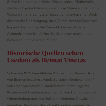
Steine Überreste der Molen Vinetas seien. Mittlerweile
stellte sich jedoch heraus, dass diese Steine auf natürliche
Weise während der letzten Eiszeit entstanden sind. Doch
dies tut der Überzeugung, dass Vineta einst bei Koserow
lag und dort noch in der See ruht, keinesfalls einen
Abbruch. Immerhin dürfen die Usedomer noch andere
Beweise für ihr Vineta aufführen.
Historische Quellen sehen
Usedom als Heimat Vinetas
Schon um 1075 berichtet der Kleriker und Chronist Adam
von Bremen in seiner „Hamburgischen Kirchenchronik”
von einer prachtvollen Handelsstadt, deren Lage zu
Koserow auf Usedom passt, östlich von Hamburg an der
Odermündung und von drei verschiedenen Gewässern
umgeben. Bei Ihrem Besuch auf Usedom werden Sie