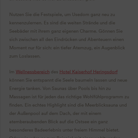
Nutzen Sie die Festspiele, um Usedom ganz neu zu
kennenzulernen. Es sind die weiten Strände und die
Seebäder mit ihrem ganz eigenen Charme. Gönnen Sie
sich zwischen all den Eindrücken und Abenteuern einen
Moment nur für sich: ein tiefer Atemzug, ein Augenblick
zum Loslassen.
Im
Wellnessbereich
des
Hotel Kaiserhof Heringsdorf
können Sie entspannt die Seele baumeln lassen und neue
Energie tanken. Von Saunas über Pools bis hin zu
Massagen ist für jeden das richtige Wohlfühlprogramm zu
finden. Ein echtes Highlight sind die Meerblicksauna und
der Außenpool auf dem Dach, der mit einem
atemberaubenden Blick auf die Ostsee ein ganz
besonderes Badeerlebnis unter freiem Himmel bietet.