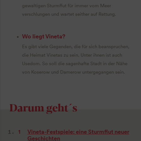
gewaltigen Sturmflut für immer vom Meer
verschlungen und wartet seither auf Rettung.
Wo liegt Vineta?
Es gibt viele Gegenden, die für sich beanspruchen,
die Heimat Vinetas zu sein. Unter ihnen ist auch
Usedom. So soll die sagenhafte Stadt in der Nähe
von Koserow und Damerow untergegangen sein.
Darum geht´s
Vineta-Festspiele: eine Sturmflut neuer
Geschichten