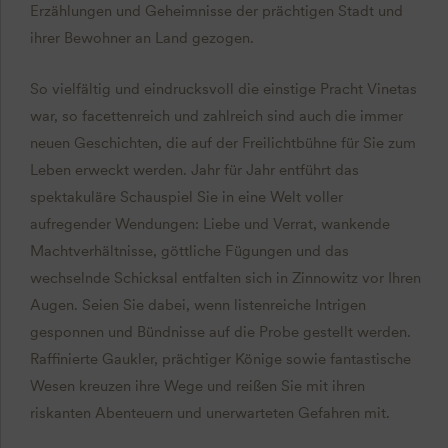
Erzählungen und Geheimnisse der prächtigen Stadt und
ihrer Bewohner an Land gezogen.
So vielfältig und eindrucksvoll die einstige Pracht Vinetas
war, so facettenreich und zahlreich sind auch die immer
neuen Geschichten, die auf der Freilichtbühne für Sie zum
Leben erweckt werden. Jahr für Jahr entführt das
spektakuläre Schauspiel Sie in eine Welt voller
aufregender Wendungen: Liebe und Verrat, wankende
Machtverhältnisse, göttliche Fügungen und das
wechselnde Schicksal entfalten sich in Zinnowitz vor Ihren
Augen. Seien Sie dabei, wenn listenreiche Intrigen
gesponnen und Bündnisse auf die Probe gestellt werden.
Raffinierte Gaukler, prächtiger Könige sowie fantastische
Wesen kreuzen ihre Wege und reißen Sie mit ihren
riskanten Abenteuern und unerwarteten Gefahren mit.