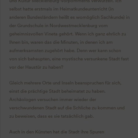
und Kultur Mecklenburg-Vorpommerns verwurzelt. Ich
selbst hatte erstmals im Heimatkundeunterricht (in
anderen Bundesländern heißt es womöglich Sachkunde) in
der Grundschule in Nordwestmecklenburg vom
geheimnisvollen Vineta gehört. Wenn ich ganz ehrlich zu
Ihnen bin, waren das die Minuten, in denen ich am
aufmerksamsten zugehört habe. Denn wer kann schon
von sich behaupten, eine mystische versunkene Stadt fast
vor der Haustür zu haben?
Gleich mehrere Orte und Inseln beanspruchen für sich,
einst die prächtige Stadt beheimatet zu haben.
Archäologen versuchen immer wieder der
verschwundenen Stadt auf die Schliche zu kommen und
zu beweisen, dass es sie tatsächlich gab.
Auch in den Künsten hat die Stadt ihre Spuren