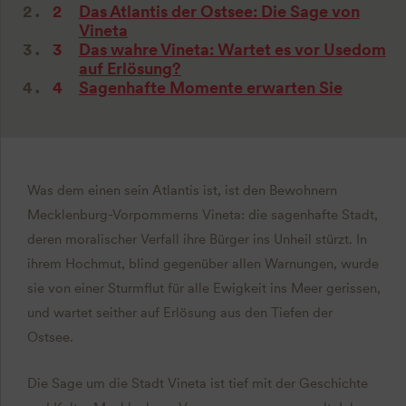
Das Atlantis der Ostsee: Die Sage von
Vineta
Das wahre Vineta: Wartet es vor Usedom
auf Erlösung?
Sagenhafte Momente erwarten Sie
Was dem einen sein Atlantis ist, ist den Bewohnern
Mecklenburg-Vorpommerns Vineta: die sagenhafte Stadt,
deren moralischer Verfall ihre Bürger ins Unheil stürzt. In
ihrem Hochmut, blind gegenüber allen Warnungen, wurde
sie von einer Sturmflut für alle Ewigkeit ins Meer gerissen,
und wartet seither auf Erlösung aus den Tiefen der
Ostsee.
Die Sage um die Stadt Vineta ist tief mit der Geschichte