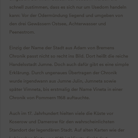
schnell zustimmen, dass es sich nur um Usedom handeln
kann: Vor der Odermündung liegend und umgeben von
den drei Gewässern Ostsee, Achterwasser und
Peenestrom.
Einzig der Name der Stadt aus Adam von Bremens
Chronik passt nicht so recht ins Bild. Dort heißt die reiche
Handelsstadt Jumne. Doch auch dafür gibt es eine simple
Erklärung. Durch ungenaues Übertragen der Chronik
wurde irgendwann aus Jumne Julin, Jumneta sowie
später Vimneta, bis erstmalig der Name Vineta in einer
Chronik von Pommern 1168 auftauchte.
Auch im 17. Jahrhundert hielten viele die Küste vor
Koserow und Damerow für den wahrscheinlichsten
Standort der legendären Stadt. Auf alten Karten wie der