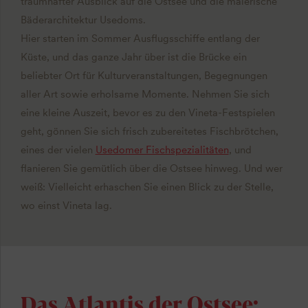
traumhafter Ausblick auf die Ostsee und die malerische
Bäderarchitektur Usedoms.
Hier starten im Sommer Ausflugsschiffe entlang der
Küste, und das ganze Jahr über ist die Brücke ein
beliebter Ort für Kulturveranstaltungen, Begegnungen
aller Art sowie erholsame Momente. Nehmen Sie sich
eine kleine Auszeit, bevor es zu den Vineta-Festspielen
geht, gönnen Sie sich frisch zubereitetes Fischbrötchen,
eines der vielen
Usedomer Fischspezialitäten
, und
flanieren Sie gemütlich über die Ostsee hinweg. Und wer
weiß: Vielleicht erhaschen Sie einen Blick zu der Stelle,
wo einst Vineta lag.
Das Atlantis der Ostsee: