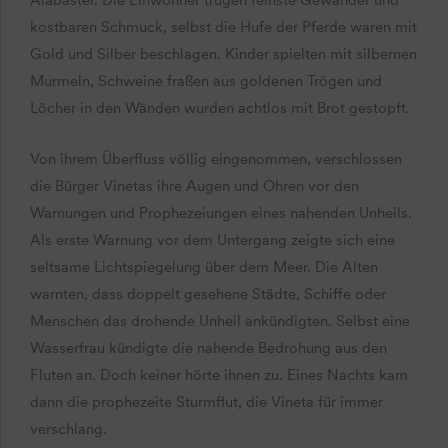
kostbaren Schmuck, selbst die Hufe der Pferde waren mit
Gold und Silber beschlagen. Kinder spielten mit silbernen
Murmeln, Schweine fraßen aus goldenen Trögen und
Löcher in den Wänden wurden achtlos mit Brot gestopft.
Von ihrem Überfluss völlig eingenommen, verschlossen
die Bürger Vinetas ihre Augen und Ohren vor den
Warnungen und Prophezeiungen eines nahenden Unheils.
Als erste Warnung vor dem Untergang zeigte sich eine
seltsame Lichtspiegelung über dem Meer. Die Alten
warnten, dass doppelt gesehene Städte, Schiffe oder
Menschen das drohende Unheil ankündigten. Selbst eine
Wasserfrau kündigte die nahende Bedrohung aus den
Fluten an. Doch keiner hörte ihnen zu. Eines Nachts kam
dann die prophezeite Sturmflut, die Vineta für immer
verschlang.