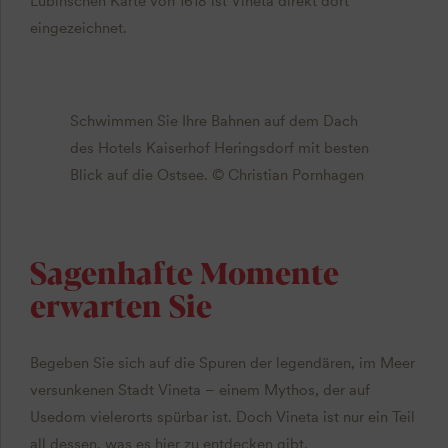
Lubinschen Karte von 1618 ist Vineta direkt dort
eingezeichnet.
Schwimmen Sie Ihre Bahnen auf dem Dach
des Hotels Kaiserhof Heringsdorf mit besten
Blick auf die Ostsee. © Christian Pornhagen
Sagenhafte Momente
erwarten Sie
Begeben Sie sich auf die Spuren der legendären, im Meer
versunkenen Stadt Vineta – einem Mythos, der auf
Usedom vielerorts spürbar ist. Doch Vineta ist nur ein Teil
all dessen, was es hier zu entdecken gibt.