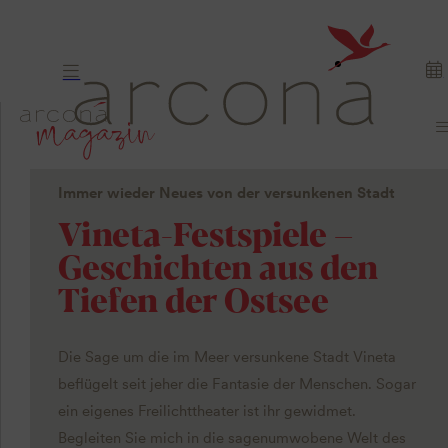
Immer wieder Neues von der versunkenen Stadt
Vineta-Festspiele –
Geschichten aus den
Tiefen der Ostsee
Die Sage um die im Meer versunkene Stadt Vineta
beflügelt seit jeher die Fantasie der Menschen. Sogar
ein eigenes Freilichttheater ist ihr gewidmet.
Begleiten Sie mich in die sagenumwobene Welt des