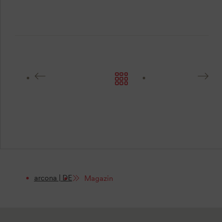
arcona | DE
Magazin