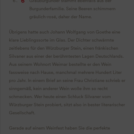
Grauburgunder stammt ebenfalls aus der
Burgunderfamilie. Seine Beeren schimmern
gräulich-rosé, daher der Name.
Übrigens hatte auch Johann Wolfgang von Goethe eine
klare Lieblingssorte im Glas. Der Dichter schwärmte
zeitlebens für den Würzburger Stein, einen fränkischen
Silvaner aus einer der berühmtesten Lagen Deutschlands.
Aus seinem Wohnort Weimar bestellte er den Wein
fassweise nach Hause, manchmal mehrere Hundert Liter
pro Jahr. In einem Brief an seine Frau Christiane schrieb er
sinngemäß, kein anderer Wein wolle ihm so recht
schmecken. Wer heute einen Schluck Silvaner vom
Würzburger Stein probiert, sitzt also in bester literarischer
Gesellschaft.
Gerade auf einem Weinfest haben Sie die perfekte