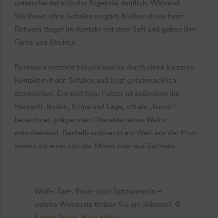
unterscheidet sich das Ergebnis deutlich. Während
Weißwein ohne Schalen vergärt, bleiben diese beim
Rotwein länger im Kontakt mit dem Saft und geben ihm
Farbe und Struktur.
Roséwein entsteht beispielsweise durch einen kürzeren
Kontakt mit den Schalen und liegt geschmacklich
dazwischen. Ein wichtiger Faktor ist außerdem die
Herkunft. Boden, Klima und Lage, oft als „Terroir“
bezeichnet, prägen den Charakter eines Weins
entscheidend. Deshalb schmeckt ein Wein aus der Pfalz
anders als einer von der Mosel oder aus Sachsen.
Weiß-, Rot-, Rosé- oder Schaumwein –
welche Weinsorte trinken Sie am liebsten? ©
Adobe Stock, New Africa