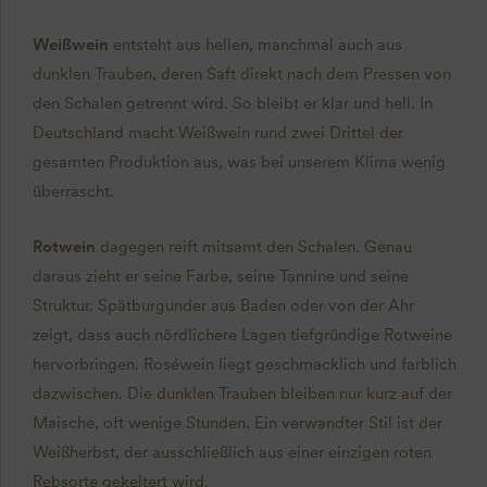
Weißwein
entsteht aus hellen, manchmal auch aus
dunklen Trauben, deren Saft direkt nach dem Pressen von
den Schalen getrennt wird. So bleibt er klar und hell. In
Deutschland macht Weißwein rund zwei Drittel der
gesamten Produktion aus, was bei unserem Klima wenig
überrascht.
Rotwein
dagegen reift mitsamt den Schalen. Genau
daraus zieht er seine Farbe, seine Tannine und seine
Struktur. Spätburgunder aus Baden oder von der Ahr
zeigt, dass auch nördlichere Lagen tiefgründige Rotweine
hervorbringen. Roséwein liegt geschmacklich und farblich
dazwischen. Die dunklen Trauben bleiben nur kurz auf der
Maische, oft wenige Stunden. Ein verwandter Stil ist der
Weißherbst, der ausschließlich aus einer einzigen roten
Rebsorte gekeltert wird.