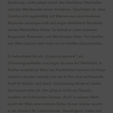
Berührung, nicht zuletzt durch den familiären Weinkeller
und den Weinhandel seiner Vorfahren. Überliefert ist, dass
Goethe sich regelmäßig mit Weinen aus verschiedenen
Regionen versorgen ließ und sogar detaillierte Bestände
seines Weinkellers führte. So besaß er unter anderem
Burgunder, Rheinwein und Würzburger Stein. Für Goethe
war Wein jedoch weit mehr als ein bloßes Genussmittel.
Er betrachtete ihn als „Erquickungstrank“, als
Stimmungsaufheller und sogar als eine Art Heilmittel. In
Briefen empfahl er Wein bei Krankheiten (wovon ich Ihnen
natürlich abraten würde) und sah in ihm eine wohltuende
Kraft für Körper und Geist. Gleichzeitig lehnte er starke
Spirituosen eher ab. Ihm ging es nicht um Rausch,
sondern um kultivierten Genuss. Auch in seinem Werk
spielt der Wein eine zentrale Rolle. Immer wieder taucht
er als Symbol für Lebensfreude, Geselligkeit, Liebe und