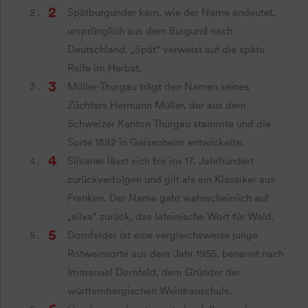
Spätburgunder kam, wie der Name andeutet,
ursprünglich aus dem Burgund nach
Deutschland. „Spät“ verweist auf die späte
Reife im Herbst.
Müller-Thurgau trägt den Namen seines
Züchters Hermann Müller, der aus dem
Schweizer Kanton Thurgau stammte und die
Sorte 1882 in Geisenheim entwickelte.
Silvaner lässt sich bis ins 17. Jahrhundert
zurückverfolgen und gilt als ein Klassiker aus
Franken. Der Name geht wahrscheinlich auf
„silva“ zurück, das lateinische Wort für Wald.
Dornfelder ist eine vergleichsweise junge
Rotweinsorte aus dem Jahr 1955, benannt nach
Immanuel Dornfeld, dem Gründer der
württembergischen Weinbauschule.