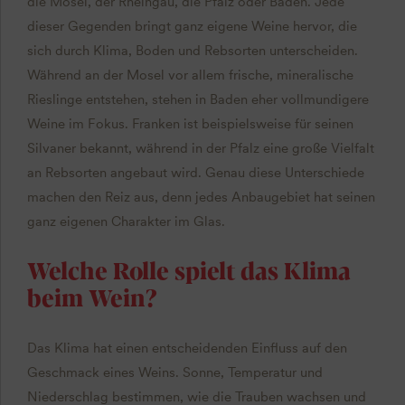
die Mosel, der Rheingau, die Pfalz oder Baden. Jede
dieser Gegenden bringt ganz eigene Weine hervor, die
sich durch Klima, Boden und Rebsorten unterscheiden.
Während an der Mosel vor allem frische, mineralische
Rieslinge entstehen, stehen in Baden eher vollmundigere
Weine im Fokus. Franken ist beispielsweise für seinen
Silvaner bekannt, während in der Pfalz eine große Vielfalt
an Rebsorten angebaut wird. Genau diese Unterschiede
machen den Reiz aus, denn jedes Anbaugebiet hat seinen
ganz eigenen Charakter im Glas.
Welche Rolle spielt das Klima
beim Wein?
Das Klima hat einen entscheidenden Einfluss auf den
Geschmack eines Weins. Sonne, Temperatur und
Niederschlag bestimmen, wie die Trauben wachsen und