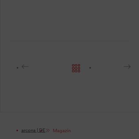
arcona | DE
Magazin