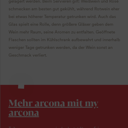
gelagert werden. Beim Servieren gilt: Weißwein und Rosé
schmecken am besten gut gekühlt, während Rotwein eher
bei etwas höherer Temperatur getrunken wird. Auch das
Glas spielt eine Rolle, denn größere Gläser geben dem
Wein mehr Raum, seine Aromen zu entfalten. Geöffnete
Flaschen sollten im Kühlschrank aufbewahrt und innerhalb
weniger Tage getrunken werden, da der Wein sonst an
Geschmack verliert.
Mehr arcona mit my
arcona