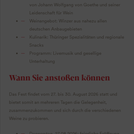
von Johann Wolfgang von Goethe und seiner
Leidenschaft für Wein
Weinangebot: Winzer aus nahezu allen
deutschen Anbaugebieten
Kulinarik: Thüringer Spezialitäten und regionale
Snacks
Programm: Livemusik und gesellige
Unterhaltung
Wann Sie anstoßen können
Das Fest findet vom 27. bis 30. August 2026 statt und
bietet somit an mehreren Tagen die Gelegenheit,
zusammenzukommen und sich durch die verschiedenen
Weine zu probieren.
Donnerstag, 27.08.2026: feierliche Eröffnung