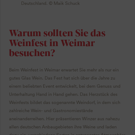
Deutschland. © Maik Schuck
Warum sollten Sie das
Weinfest in Weimar
besuchen?
Beim Weinfest in Weimar erwartet Sie mehr als nur ein
gutes Glas Wein. Das Fest hat sich über die Jahre zu
einem beliebten Event entwickelt, bei dem Genuss und
Unterhaltung Hand in Hand gehen. Das Herzstück des
Weinfests bildet das sogenannte Weindorf, in dem sich
zahlreiche Wein- und Gastronomiestände
aneinanderreihen. Hier präsentieren Winzer aus nahezu
allen deutschen Anbaugebieten ihre Weine und laden
dazu ein, verschiedene Sorten in entspannter Atmosphäre