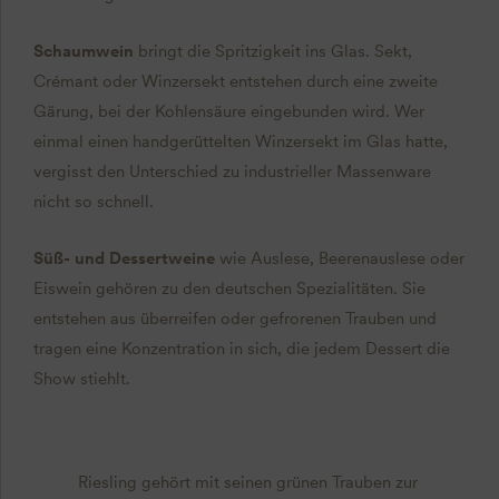
Schaumwein
bringt die Spritzigkeit ins Glas. Sekt,
Crémant oder Winzersekt entstehen durch eine zweite
Gärung, bei der Kohlensäure eingebunden wird. Wer
einmal einen handgerüttelten Winzersekt im Glas hatte,
vergisst den Unterschied zu industrieller Massenware
nicht so schnell.
Süß- und Dessertweine
wie Auslese, Beerenauslese oder
Eiswein gehören zu den deutschen Spezialitäten. Sie
entstehen aus überreifen oder gefrorenen Trauben und
tragen eine Konzentration in sich, die jedem Dessert die
Show stiehlt.
Riesling gehört mit seinen grünen Trauben zur