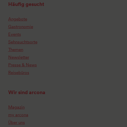
Häufig gesucht
Angebote
Gastronomie
Events
Sehnsuchtsorte
Themen
Newsletter
Presse & News
Reisebüros
Wir sind arcona
Magazin
my arcona
Über uns