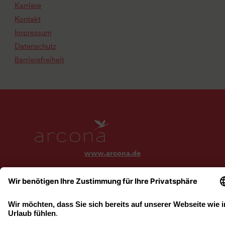
Karriere
Kontakt
Impressum
Datenschutz
Barrierefreiheit
www.arcona.de