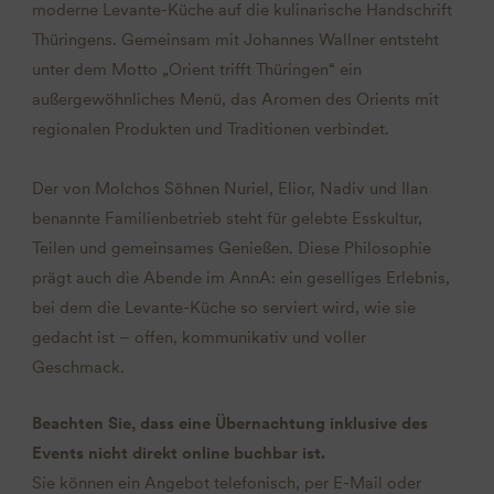
moderne Levante-Küche auf die kulinarische Handschrift
Thüringens. Gemeinsam mit Johannes Wallner entsteht
unter dem Motto „Orient trifft Thüringen“ ein
außergewöhnliches Menü, das Aromen des Orients mit
regionalen Produkten und Traditionen verbindet.
Der von Molchos Söhnen Nuriel, Elior, Nadiv und Ilan
benannte Familienbetrieb steht für gelebte Esskultur,
Teilen und gemeinsames Genießen. Diese Philosophie
prägt auch die Abende im AnnA: ein geselliges Erlebnis,
bei dem die Levante-Küche so serviert wird, wie sie
gedacht ist – offen, kommunikativ und voller
Geschmack.
Beachten Sie, dass eine Übernachtung inklusive des
Events nicht direkt online buchbar ist.
Sie können ein Angebot telefonisch, per E-Mail oder