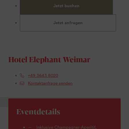
Jetzt buchen
Jetzt anfragen
Hotel Elephant Weimar
+49 3643 8020
Kontaktanfrage senden
Eventdetails
Inklusive Champagner-Aperitif,