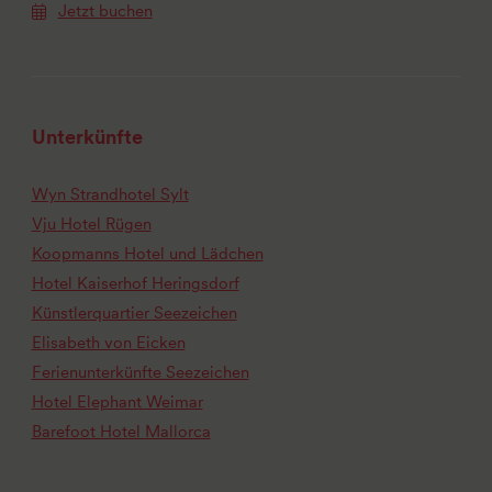
Jetzt buchen
Unterkünfte
Wyn Strandhotel Sylt
Vju Hotel Rügen
Koopmanns Hotel und Lädchen
Hotel Kaiserhof Heringsdorf
Künstlerquartier Seezeichen
Elisabeth von Eicken
Ferienunterkünfte Seezeichen
Hotel Elephant Weimar
Barefoot Hotel Mallorca