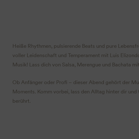
Heiße Rhythmen, pulsierende Beats und pure Lebensfr
voller Leidenschaft und Temperament mit Luis Elizond
Musik! Lass dich von Salsa, Merengue und Bachata mit
Ob Anfänger oder Profi – dieser Abend gehört der M
Moments. Komm vorbei, lass den Alltag hinter dir und t
berührt.