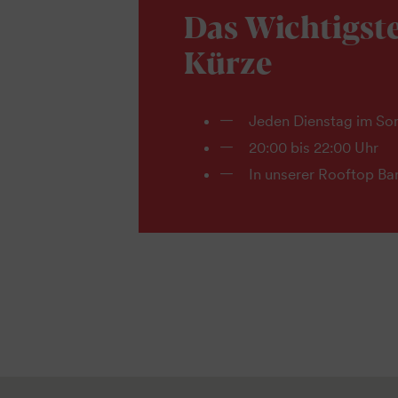
Das Wichtigste
Kürze
Jeden Dienstag im S
20:00 bis 22:00 Uhr
In unserer Rooftop Ba