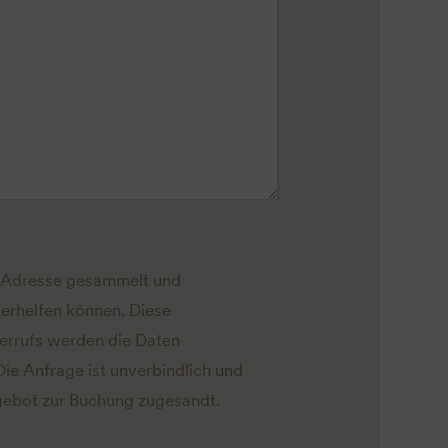
l-Adresse gesammelt und
erhelfen können. Diese
derrufs werden die Daten
Die Anfrage ist unverbindlich und
Angebot zur Buchung zugesandt.