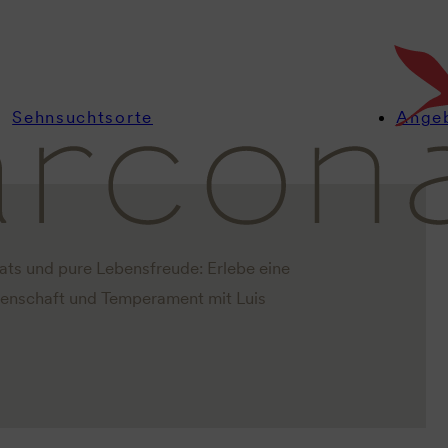
c mit Luis
Sehnsuchtsorte
Ange
ts und pure Lebensfreude: Erlebe eine
denschaft und Temperament mit Luis