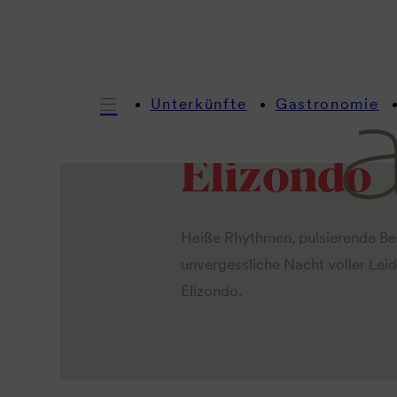
Live Musi
Unterkünfte
Gastronomie
Elizondo
Heiße Rhythmen, pulsierende Bea
unvergessliche Nacht voller Lei
Elizondo.