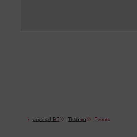
arcona | DE
Themen
Events