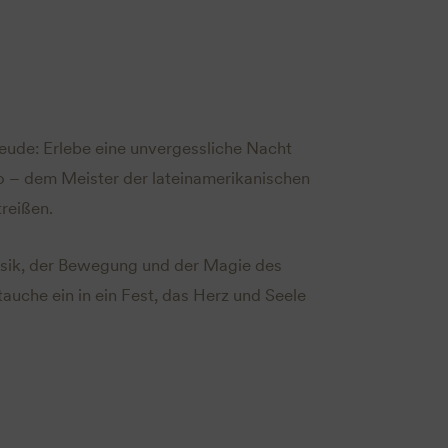
eude: Erlebe eine unvergessliche Nacht
o – dem Meister der lateinamerikanischen
reißen.
usik, der Bewegung und der Magie des
auche ein in ein Fest, das Herz und Seele