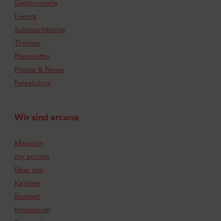
Gastronomie
Events
Sehnsuchtsorte
Themen
Newsletter
Presse & News
Reisebüros
Wir sind arcona
Magazin
my arcona
Über uns
Karriere
Kontakt
Impressum