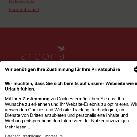
Datenschutz
Barrierefreiheit
www.arcona.de