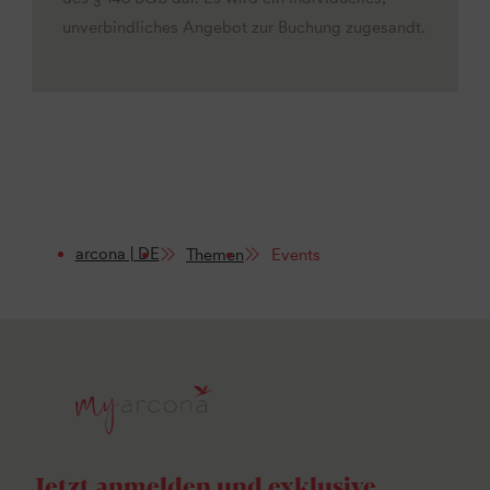
unverbindliches Angebot zur Buchung zugesandt.
arcona | DE
Themen
Events
Jetzt anmelden und exklusive