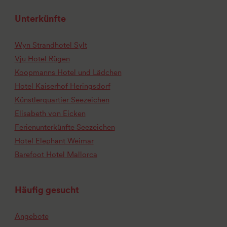
Unterkünfte
Wyn Strandhotel Sylt
Vju Hotel Rügen
Koopmanns Hotel und Lädchen
Hotel Kaiserhof Heringsdorf
Künstlerquartier Seezeichen
Elisabeth von Eicken
Ferienunterkünfte Seezeichen
Hotel Elephant Weimar
Barefoot Hotel Mallorca
Häufig gesucht
Angebote