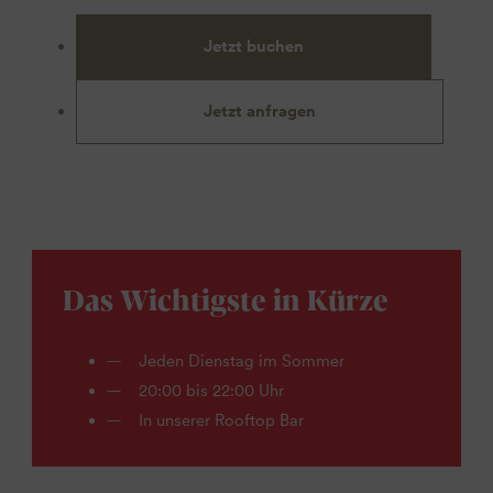
Jetzt buchen
Jetzt anfragen
Das Wichtigste in Kürze
Jeden Dienstag im Sommer
20:00 bis 22:00 Uhr
In unserer Rooftop Bar