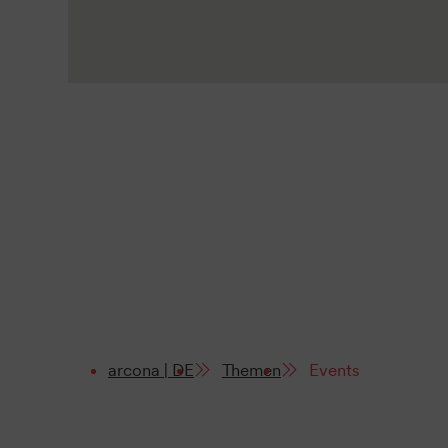
arcona | DE
Themen
Events