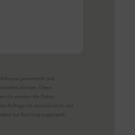
l-Adresse gesammelt und
erhelfen können. Diese
derrufs werden die Daten
Die Anfrage ist unverbindlich und
Angebot zur Buchung zugesandt.