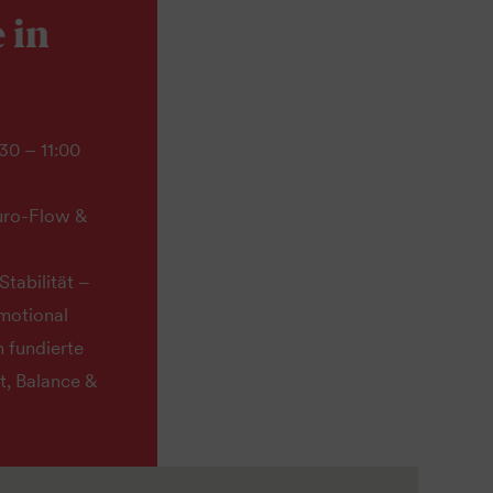
 in
30 – 11:00
uro-Flow &
Stabilität –
emotional
 fundierte
it, Balance &