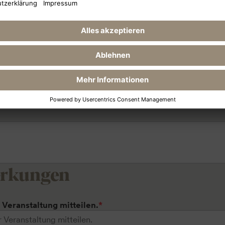
erkungen
r Veranstaltung mitteilen.
*