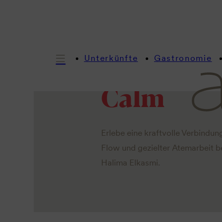
Regenerat
Unterkünfte
Gastronomie
Calm
Erlebe eine kraftvolle Verbind
Flow und gezielter Atemarbeit b
Halima Elkasmi.