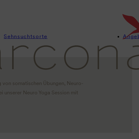
ion & Inner
Sehnsuchtsorte
Ange
ung von somatischen Übungen, Neuro-
ei unserer Neuro Yoga Session mit