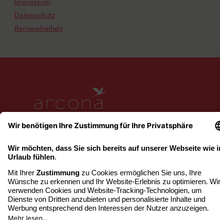
Impressum
Datenschutz
Barrierefreiheit
www.arcona.de