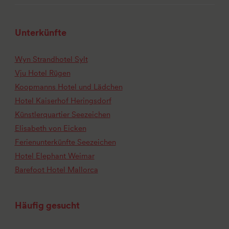
Unterkünfte
Wyn Strandhotel Sylt
Vju Hotel Rügen
Koopmanns Hotel und Lädchen
Hotel Kaiserhof Heringsdorf
Künstlerquartier Seezeichen
Elisabeth von Eicken
Ferienunterkünfte Seezeichen
Hotel Elephant Weimar
Barefoot Hotel Mallorca
Häufig gesucht