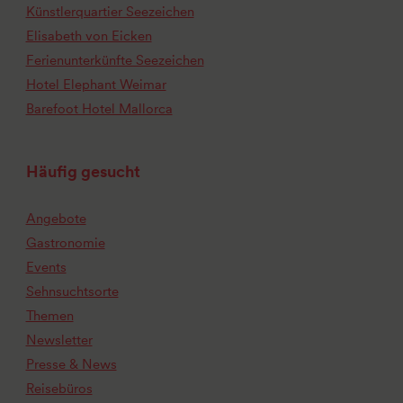
Künstlerquartier Seezeichen
Elisabeth von Eicken
Ferienunterkünfte Seezeichen
Hotel Elephant Weimar
Barefoot Hotel Mallorca
Häufig gesucht
Angebote
Gastronomie
Events
Sehnsuchtsorte
Themen
Newsletter
Presse & News
Reisebüros