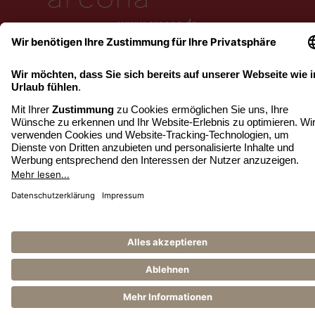
www.arcona.de