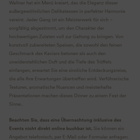
Wallner hat ein Menü kreiert, das die Eleganz dieser
außergewöhnlichen Delikatessen in perfekter Harmonie
vereint. Jeder Gang ist ein Meisterwerk für sich –
sorgfältig abgestimmt, um den Charakter der
hochwertigen Zutaten voll zur Geltung zu bringen. Von
kunstvoll zubereiteten Speisen, die sowohl den feinen
Geschmack des Kaviars betonen als auch den
unwiderstehlichen Duft und die Tiefe des Trüffels
einfangen, erwartet Sie eine sinnliche Entdeckungsreise,
die alle Ihre Erwartungen übertreffen wird. Verführerische
Texturen, aromatische Nuancen und meisterhafte
Präsentationen machen dieses Dinner zu einem Fest der
Sinne..
Beachten Sie, dass eine Übernachtung inklusive des
Events nicht direkt online buchbar ist.
Sie können ein
Angebot telefonisch, per E-Mail oder Formular anfragen.