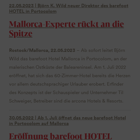
22.05.2023 | Björn K. Wild neuer Direktor des barefoot
HOTEL in Portocolom
Mallorca-Experte rückt an die
Spitze
Rostock/Mallorca, 22.05.2023
– Ab sofort leitet Björn
Wild das barefoot Hotel Mallorca in Portocolom, an der
malerischen Ostküste der Baleareninsel. Am 1. Juli 2022
eröffnet, hat sich das 60-Zimmer-Hotel bereits die Herzen
vor allem deutschsprachiger Urlauber erobert. Erfinder
des Konzepts ist der Schauspieler und Unternehmer Til
Schweiger, Betreiber sind die arcona Hotels & Resorts.
30.05.2022 | Ab 1. Juli öffnet das neue barefoot Hotel
in Portocolom auf Mallorca
Eröffnung barefoot HOTEL