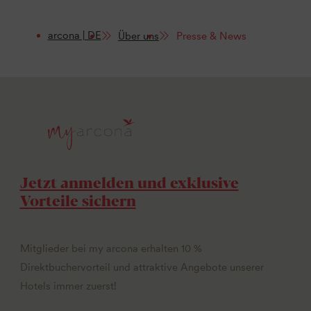
arcona | DE
Über uns
Presse & News
Jetzt anmelden und exklusive
Vorteile sichern
Mitglieder bei my arcona erhalten 10 %
Direktbuchervorteil und attraktive Angebote unserer
Hotels immer zuerst!