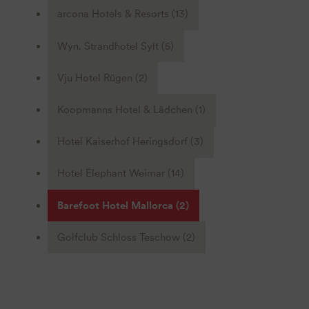
arcona Hotels & Resorts
(13)
Wyn. Strandhotel Sylt
(5)
Vju Hotel Rügen
(2)
Koopmanns Hotel & Lädchen
(1)
Hotel Kaiserhof Heringsdorf
(3)
Hotel Elephant Weimar
(14)
Barefoot Hotel Mallorca
(2)
Golfclub Schloss Teschow
(2)