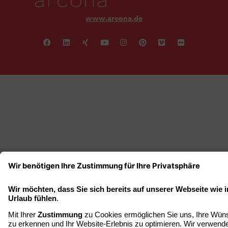
www.arcona.de