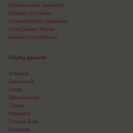
Künstlerquartier Seezeichen
Elisabeth von Eicken
Ferienunterkünfte Seezeichen
Hotel Elephant Weimar
Barefoot Hotel Mallorca
Häufig gesucht
Angebote
Gastronomie
Events
Sehnsuchtsorte
Themen
Newsletter
Presse & News
Reisebüros