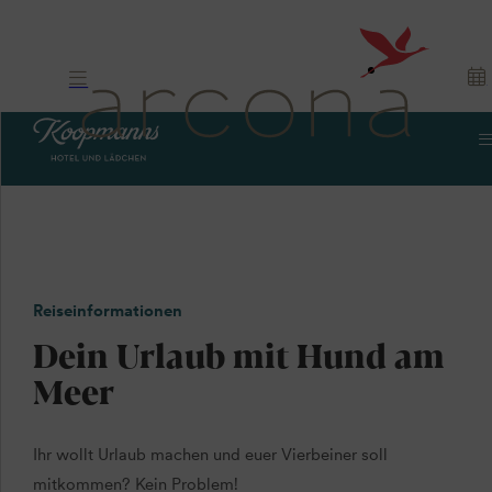
Urlaub mit Hund
Ein Urlaub auf
Reiseinformationen
vier Pfoten
Dein Urlaub mit Hund am
Meer
Ihr wollt Urlaub machen und euer Vierbeiner soll
mitkommen? Kein Problem!