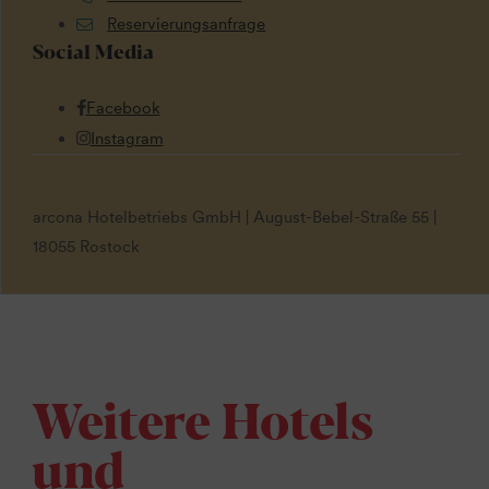
Reservierungsanfrage
Social Media
Facebook
Instagram
arcona Hotelbetriebs GmbH | August-Bebel-Straße 55 |
18055 Rostock
Weitere Hotels
und