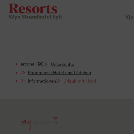
Resorts
Wyn Strandhotel Sylt
Vju
arcona | DE
Unterkünfte
Koopmanns Hotel und Lädchen
Informationen
Urlaub mit Hund