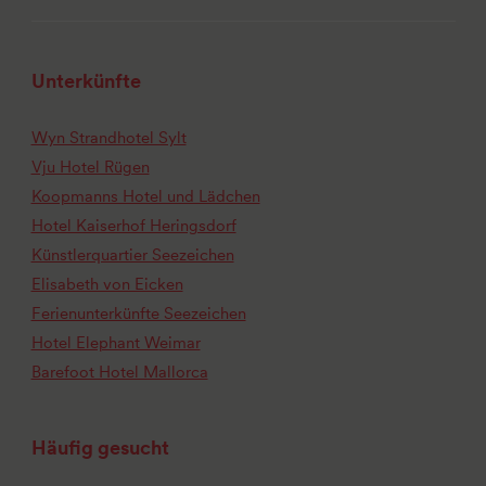
Unterkünfte
Wyn Strandhotel Sylt
Vju Hotel Rügen
Koopmanns Hotel und Lädchen
Hotel Kaiserhof Heringsdorf
Künstlerquartier Seezeichen
Elisabeth von Eicken
Ferienunterkünfte Seezeichen
Hotel Elephant Weimar
Barefoot Hotel Mallorca
Häufig gesucht