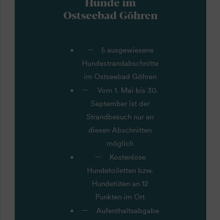
Hunde im
Ostseebad Göhren
5 ausgewiesene
Hundestrandabschnitte
im Ostseebad Göhren
Vom 1. Mai bis 30.
September ist der
Strandbesuch nur an
diesen Abschnitten
möglich
Kostenlose
Hundetoiletten bzw.
Hundetüten an 12
Punkten im Ort
Aufenthaltsabgabe