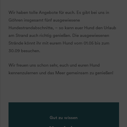
Wir haben tolle Angebote für euch. Es gibt bei uns in
Göhren insgesamt fünf ausgewiesene
Hundestrandabschnitte, – so kann euer Hund den Urlaub
am Strand auch richtig genießen. Die ausgewiesenen
Strände könnt ihr mit eurem Hund vom 01.05 bis zum
30.09 besuchen.
Wir freuen uns schon sehr, euch und euren Hund
kennenzulernen und das Meer gemeinsam zu genießen!
Gut zu wissen