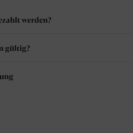
ezahlt werden?
n gültig?
lung