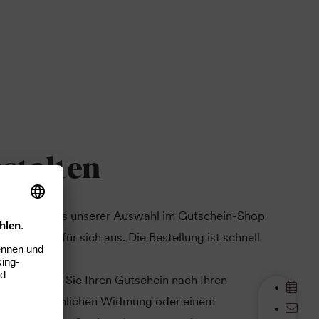
stalten
ählen Sie aus unserer Auswahl im Gutschein-Shop
Gutschein für sich aus. Die Bestellung ist schnell
rsonalisieren Sie Ihren Gutschein nach Ihren
einer persönlichen Widmung oder einem