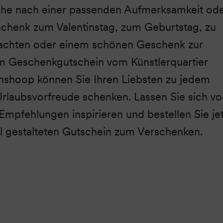
uche nach einer passenden Aufmerksamkeit od
henk zum Valentinstag, zum Geburtstag, zu
achten oder einem schönen Geschenk zur
m Geschenkgutschein vom Künstlerquartier
nshoop können Sie Ihren Liebsten zu jedem
Urlaubsvorfreude schenken. Lassen Sie sich vo
mpfehlungen inspirieren und bestellen Sie jet
ell gestalteten Gutschein zum Verschenken.