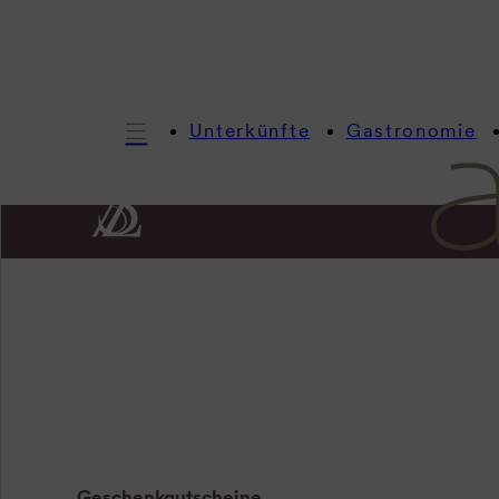
Unterkünfte
Gastronomie
Inform
Au
Geschenkgutscheine