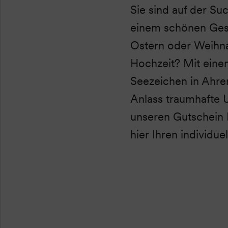
Sie sind auf der S
einem schönen Gesc
Ostern oder Weihn
Hochzeit? Mit eine
Seezeichen in Ahre
Anlass traumhafte 
unseren Gutschein E
hier Ihren individu