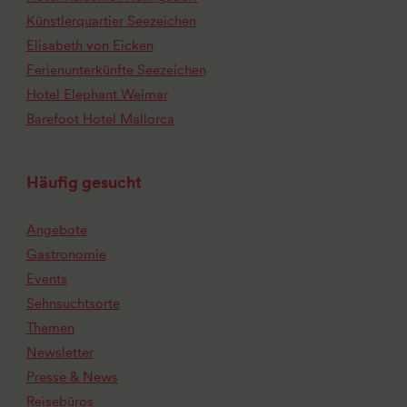
Künstlerquartier Seezeichen
Elisabeth von Eicken
Ferienunterkünfte Seezeichen
Hotel Elephant Weimar
Barefoot Hotel Mallorca
Häufig gesucht
Angebote
Gastronomie
Events
Sehnsuchtsorte
Themen
Newsletter
Presse & News
Reisebüros