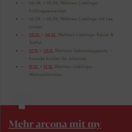
04.04. + 05.04. Wallners Lieblinge:
Frühlingserwachen
05.09. + 06.09. Wallners Lieblinge mit Lea
Linster
03.10.
+
04.10.
Wallners Lieblinge: Kaviar &
Trüffel
07.11.
+
08.11.
Wallners Geburtstagsparty –
Freunde kochen für Johannes
12.12.
+
13.12.
Wallners Lieblinge:
Weihnachtsreise
Mehr arcona mit my