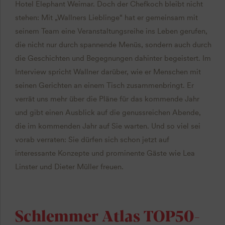
Hotel Elephant Weimar. Doch der Chefkoch bleibt nicht
stehen: Mit „Wallners Lieblinge“ hat er gemeinsam mit
seinem Team eine Veranstaltungsreihe ins Leben gerufen,
die nicht nur durch spannende Menüs, sondern auch durch
die Geschichten und Begegnungen dahinter begeistert. Im
Interview spricht Wallner darüber, wie er Menschen mit
seinen Gerichten an einem Tisch zusammenbringt. Er
verrät uns mehr über die Pläne für das kommende Jahr
und gibt einen Ausblick auf die genussreichen Abende,
die im kommenden Jahr auf Sie warten. Und so viel sei
vorab verraten: Sie dürfen sich schon jetzt auf
interessante Konzepte und prominente Gäste wie Lea
Linster und Dieter Müller freuen.
Schlemmer Atlas TOP50-