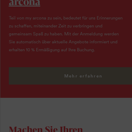
arcona
Teil von my arcona zu sein, bedeutet für uns Erinnerungen
zu schaffen, miteinander Zeit zu verbringen und
gemeinsam Spaß zu haben. Mit der Anmeldung werden
Sie automatisch über aktuelle Angebote informiert und
erhalten 10 % Ermäßigung auf Ihre Buchung.
Mehr erfahren
Machen Sie Ihren