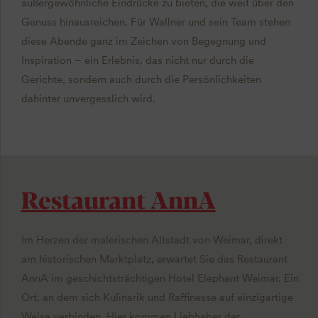
außergewöhnliche Eindrücke zu bieten, die weit über den
Genuss hinausreichen. Für Wallner und sein Team stehen
diese Abende ganz im Zeichen von Begegnung und
Inspiration – ein Erlebnis, das nicht nur durch die
Gerichte, sondern auch durch die Persönlichkeiten
dahinter unvergesslich wird.
Restaurant AnnA
Im Herzen der malerischen Altstadt von Weimar, direkt
am historischen Marktplatz, erwartet Sie das Restaurant
AnnA im geschichtsträchtigen Hotel Elephant Weimar. Ein
Ort, an dem sich Kulinarik und Raffinesse auf einzigartige
Weise verbinden. Hier kommen Liebhaber der