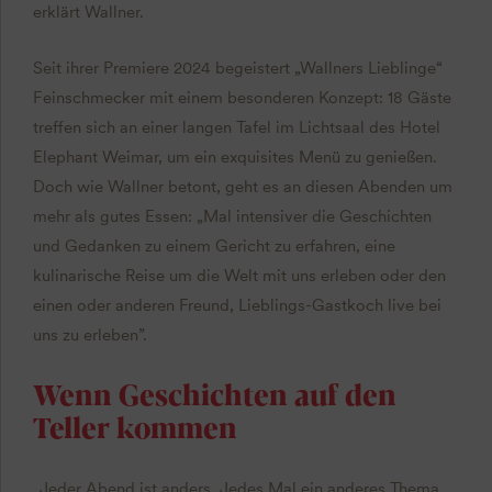
erklärt Wallner.
Seit ihrer Premiere 2024 begeistert „Wallners Lieblinge“
Feinschmecker mit einem besonderen Konzept: 18 Gäste
treffen sich an einer langen Tafel im Lichtsaal des Hotel
Elephant Weimar, um ein exquisites Menü zu genießen.
Doch wie Wallner betont, geht es an diesen Abenden um
mehr als gutes Essen: „Mal intensiver die Geschichten
und Gedanken zu einem Gericht zu erfahren, eine
kulinarische Reise um die Welt mit uns erleben oder den
einen oder anderen Freund, Lieblings-Gastkoch live bei
uns zu erleben”.
Wenn Geschichten auf den
Teller kommen
„Jeder Abend ist anders. Jedes Mal ein anderes Thema,