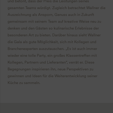
und betont, dass der Preis die Leistungen seines
gesamten Teams würdigt. Zugleich betrachtet Wallner die
Auszeichnung als Ansporn, Genuss auch in Zukunft
gemeinsam mit seinem Team auf kreative Weise neu zu
denken und den Gästen so kulinarische Erlebnisse der
besonderen Art zu bieten. Darüber hinaus sieht Wallner
die Gala als gute Möglichkeit, sich mit Kollegen und
Branchenexperten auszutauschen. „Es ist auch immer
wieder eine tolle Party, ein großes Klassentreffen mit
Kollegen, Partnern und Lieferanten“, verrät er. Diese
Begegnungen inspirieren ihn, neue Perspektiven zu
gewinnen und Ideen für die Weiterentwicklung seiner
Küche zu sammeln.