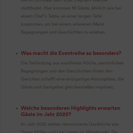
die im Lichtsaal des Hotel Elephant Weimar
stattfindet. Hier kommen 18 Gäste, ähnlich wie bei
einem Chef’s Table, an einer langen Tafel
zusammen, um bei einem erlesenen Menü
Begegnungen und Geschichten zu erleben.
Was macht die Eventreihe so besonders?
Die Verbindung aus exzellenter Küche, persönlichen
Begegnungen und den Geschichten hinter den
Gerichten schafft eine einzigartige Atmosphäre, die
Gäste und Gastgeber gleichermaßen inspiriert.
Welche besonderen Highlights erwarten
Gäste im Jahr 2025?
Im Jahr 2025 stehen renommierte Gastköche wie
Dieter Müller und Lea Linster im Mittelpunkt. Sie