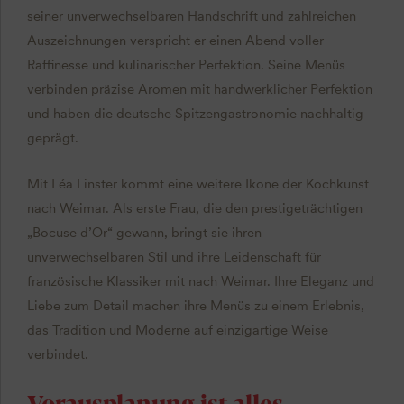
seiner unverwechselbaren Handschrift und zahlreichen
Auszeichnungen verspricht er einen Abend voller
Raffinesse und kulinarischer Perfektion. Seine Menüs
verbinden präzise Aromen mit handwerklicher Perfektion
und haben die deutsche Spitzengastronomie nachhaltig
geprägt.
Mit Léa Linster kommt eine weitere Ikone der Kochkunst
nach Weimar. Als erste Frau, die den prestigeträchtigen
„Bocuse d’Or“ gewann, bringt sie ihren
unverwechselbaren Stil und ihre Leidenschaft für
französische Klassiker mit nach Weimar. Ihre Eleganz und
Liebe zum Detail machen ihre Menüs zu einem Erlebnis,
das Tradition und Moderne auf einzigartige Weise
verbindet.
Vorausplanung ist alles