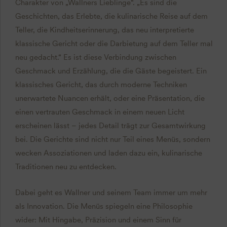
Charakter von „Wallners Lieblinge“. „Es sind die
Geschichten, das Erlebte, die kulinarische Reise auf dem
Teller, die Kindheitserinnerung, das neu interpretierte
klassische Gericht oder die Darbietung auf dem Teller mal
neu gedacht.“ Es ist diese Verbindung zwischen
Geschmack und Erzählung, die die Gäste begeistert. Ein
klassisches Gericht, das durch moderne Techniken
unerwartete Nuancen erhält, oder eine Präsentation, die
einen vertrauten Geschmack in einem neuen Licht
erscheinen lässt – jedes Detail trägt zur Gesamtwirkung
bei. Die Gerichte sind nicht nur Teil eines Menüs, sondern
wecken Assoziationen und laden dazu ein, kulinarische
Traditionen neu zu entdecken.
Dabei geht es Wallner und seinem Team immer um mehr
als Innovation. Die Menüs spiegeln eine Philosophie
wider: Mit Hingabe, Präzision und einem Sinn für