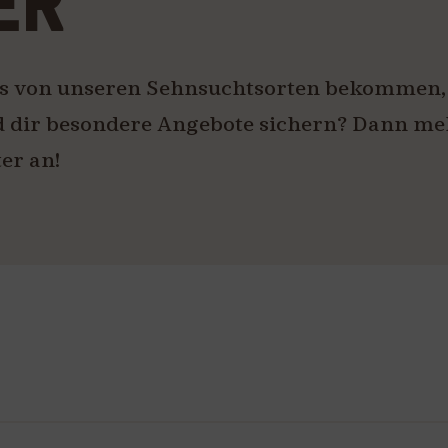
ER
ps von unseren Sehnsuchtsorten bekommen,
 dir besondere Angebote sichern? Dann me
ter an!