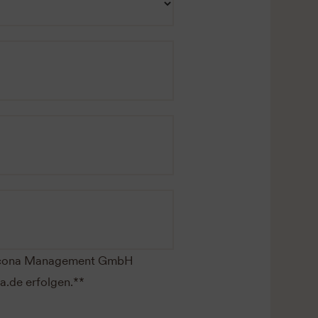
 arcona Management GmbH
a.de erfolgen.**