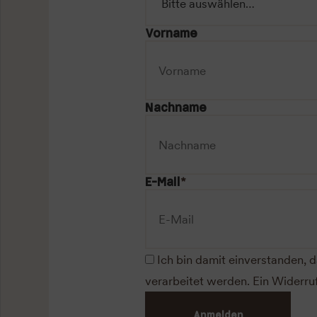
Vorname
Nachname
E-Mail
*
Ich bin damit einverstanden
verarbeitet werden. Ein Widerru
Anmelden