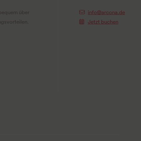
 bequem über
info@arcona.de
gsvorteilen.
Jetzt buchen