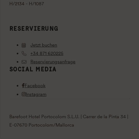
H/2134 - H/1087
RESERVIERUNG
Jetzt buchen
+34 871 620225
Reservierungsanfrage
SOCIAL MEDIA
Facebook
Instagram
Barefoot Hotel Portocolom S.L.U. | Carrer de la Pinta 34 |
E-07670 Portocolom/Mallorca