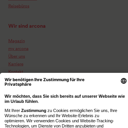
Reisebüros
Wir sind arcona
Magazin
my arcona
Über uns
Karriere
Kontakt
Impressum
Datenschutz
Barrierefreiheit