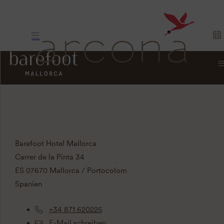
KONTAKT
Barefoot Hotel Mallorca
Carrer de la Pinta 34
ES 07670 Mallorca / Portocolom
Spanien
+34 871 620225
E-Mail schreiben