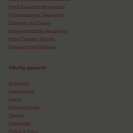
Hotel Kaiserhof Heringsdorf
Künstlerquartier Seezeichen
Elisabeth von Eicken
Ferienunterkünfte Seezeichen
Hotel Elephant Weimar
Barefoot Hotel Mallorca
Häufig gesucht
Angebote
Gastronomie
Events
Sehnsuchtsorte
Themen
Newsletter
Presse & News