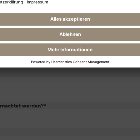
ernachtet werden?
*