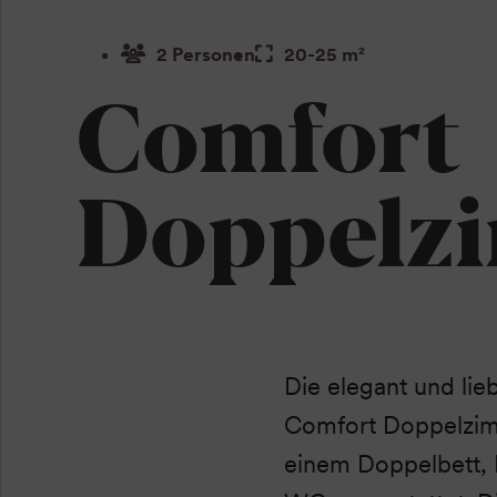
2 Personen
20-25 m²
Comfort
Doppelz
Die elegant und lie
Comfort Doppelzimm
einem Doppelbett, 