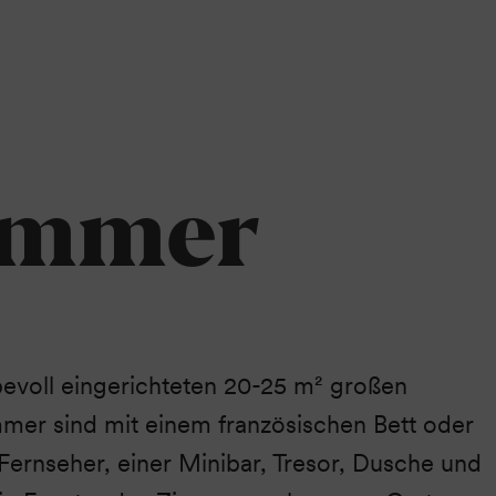
immer
bevoll eingerichteten 20-25 m² großen
er sind mit einem französischen Bett oder
Fernseher, einer Minibar, Tresor, Dusche und