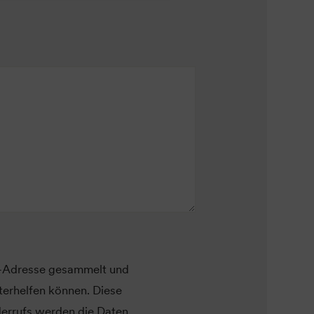
l-Adresse gesammelt und
erhelfen können. Diese
derrufs werden die Daten