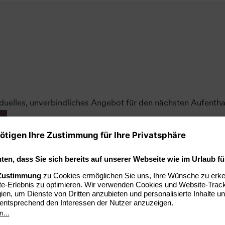
iduelles, unverbindliches Angebot für den nächsten Aufenthal