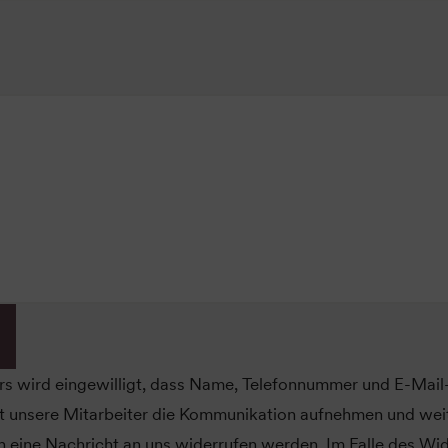
s wird eingewilligt, dass Name, Telefonnummer und E-Mai
 unsere Mitarbeiter die Kommunikation aufnehmen und weit
ch eine Nachricht an uns widerrufen werden. Im Falle des Wi