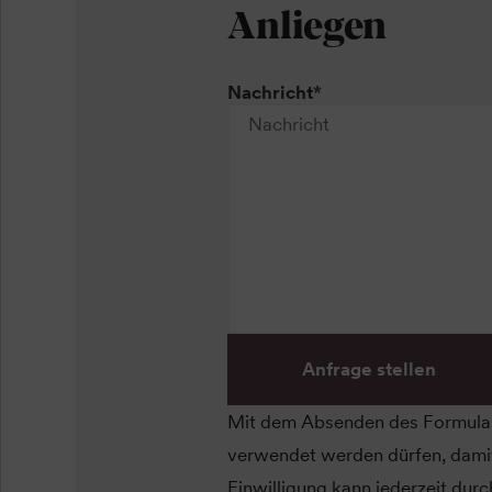
Anliegen
Nachricht
*
Anfrage stellen
Mit dem Absenden des Formular
verwendet werden dürfen, damit
Einwilligung kann jederzeit dur