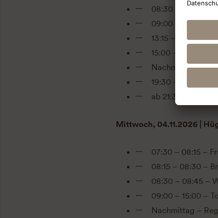
08:30 – 08:45 – 
09:00 – 13:00 – T
13:15 – 14:00 – Mi
15:00 – 15:30 – W
Nachmittag – Reg
19:30 – 21:30 – 
ab 21:30 – Get-tog
Mittwoch, 04.11.2026 | Hü
07:30 – 08:15 – F
08:15 – 08:30 – Br
08:30 – 08:45 – 
09:00 – 15:00 – T
Nachmittag – Reg