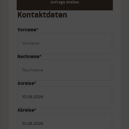
Anfrage stellen
Kontaktdaten
Vorname
*
Nachname
*
Anreise
*
Abreise
*