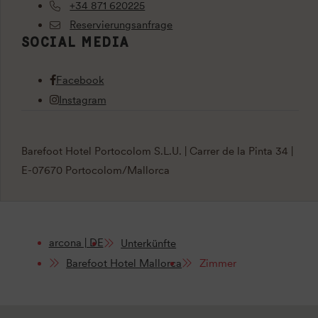
+34 871 620225
Reservierungsanfrage
SOCIAL MEDIA
Facebook
Instagram
Barefoot Hotel Portocolom S.L.U. | Carrer de la Pinta 34 |
E-07670 Portocolom/Mallorca
arcona | DE
Unterkünfte
Barefoot Hotel Mallorca
Zimmer