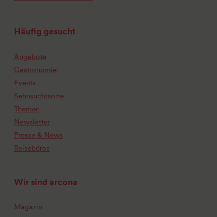
Häufig gesucht
Angebote
Gastronomie
Events
Sehnsuchtsorte
Themen
Newsletter
Presse & News
Reisebüros
Wir sind arcona
Magazin