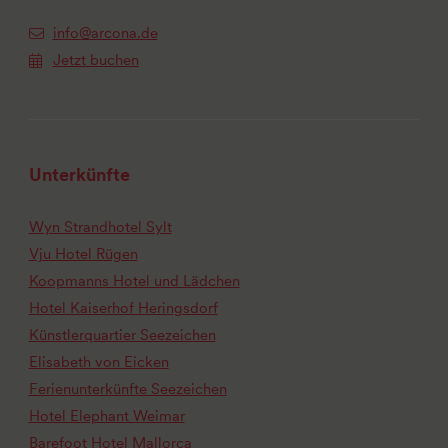
info@arcona.de
Jetzt buchen
Unterkünfte
Wyn Strandhotel Sylt
Vju Hotel Rügen
Koopmanns Hotel und Lädchen
Hotel Kaiserhof Heringsdorf
Künstlerquartier Seezeichen
Elisabeth von Eicken
Ferienunterkünfte Seezeichen
Hotel Elephant Weimar
Barefoot Hotel Mallorca