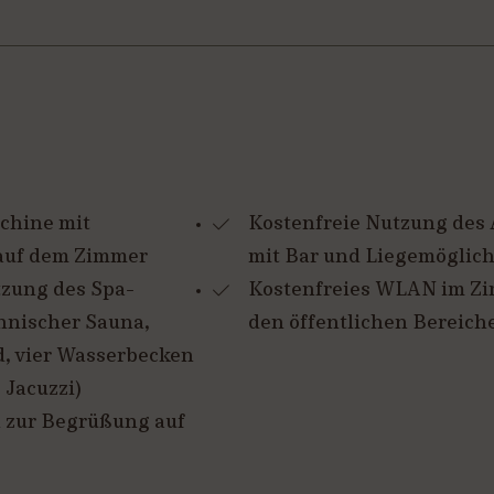
chine mit
Kostenfreie Nutzung des
auf dem Zimmer
mit Bar und Liegemöglic
tzung des Spa-
Kostenfreies WLAN im Z
nnischer Sauna,
den öffentlichen Bereich
, vier Wasserbecken
 Jacuzzi)
 zur Begrüßung auf