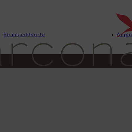
Sehnsuchtsorte
Ange
Informationen
Zimmer
Angebote
Wellness
Kulinarik
PUEBLO