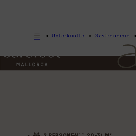
Unterkünfte
Gastronomie
2 PERSONEN
20-31 M²