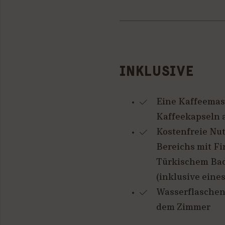
INKLUSIVE
Eine Kaffeemas
Kaffeekapseln 
Kostenfreie Nu
Bereichs mit Fi
Türkischem Bad
(inklusive eines
Wasserflaschen
dem Zimmer