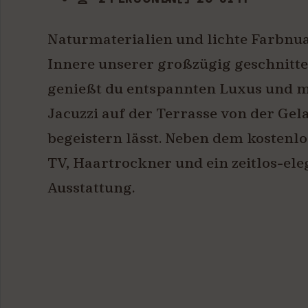
Naturmaterialien und lichte Farbnu
Innere unserer großzügig geschnitte
genießt du entspannten Luxus und m
Jacuzzi auf der Terrasse von der Gel
begeistern lässt. Neben dem koste
TV, Haartrockner und ein zeitlos-el
Ausstattung.