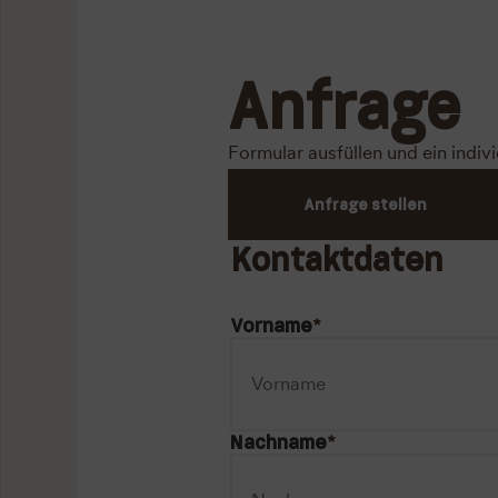
Anfrage
Formular ausfüllen und ein indiv
Anfrage stellen
Kontaktdaten
Vorname
*
Nachname
*