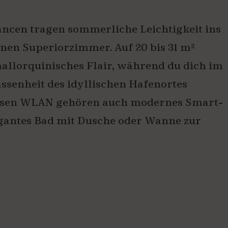
ancen tragen sommerliche Leichtigkeit ins
nen Superiorzimmer. Auf 20 bis 31 m²
allorquinisches Flair, während du dich im
assenheit des idyllischen Hafenortes
nlosen WLAN gehören auch modernes Smart-
egantes Bad mit Dusche oder Wanne zur