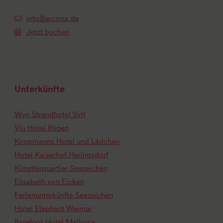
info@arcona.de
Jetzt buchen
Unterkünfte
Wyn Strandhotel Sylt
Vju Hotel Rügen
Koopmanns Hotel und Lädchen
Hotel Kaiserhof Heringsdorf
Künstlerquartier Seezeichen
Elisabeth von Eicken
Ferienunterkünfte Seezeichen
Hotel Elephant Weimar
Barefoot Hotel Mallorca