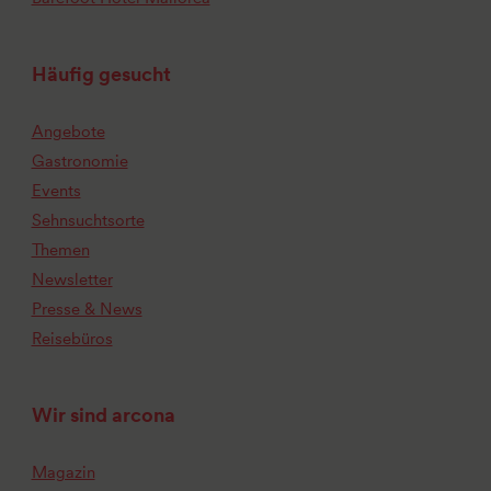
Häufig gesucht
Angebote
Gastronomie
Events
Sehnsuchtsorte
Themen
Newsletter
Presse & News
Reisebüros
Wir sind arcona
Magazin