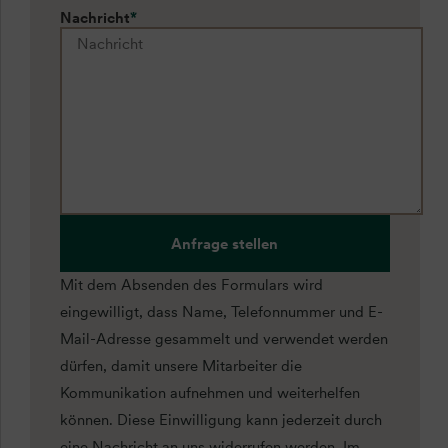
Nachricht
*
Anfrage stellen
Mit dem Absenden des Formulars wird
eingewilligt, dass Name, Telefonnummer und E-
Mail-Adresse gesammelt und verwendet werden
dürfen, damit unsere Mitarbeiter die
Kommunikation aufnehmen und weiterhelfen
können. Diese Einwilligung kann jederzeit durch
eine Nachricht an uns widerrufen werden. Im