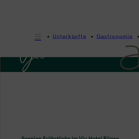
Unterkünfte
Gastronomie
I
Frühstü
Sonnige Frühstücke im Vju Hotel Rügen