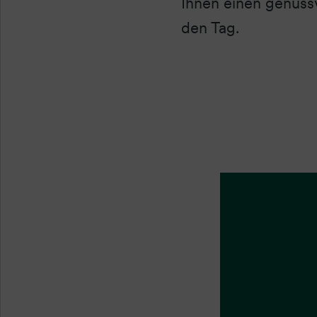
Ihnen einen genussv
den Tag.