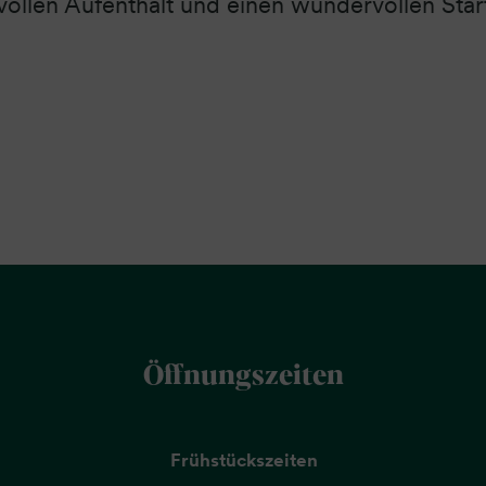
ollen Aufenthalt und einen wundervollen Start
Öffnungszeiten
Frühstückszeiten