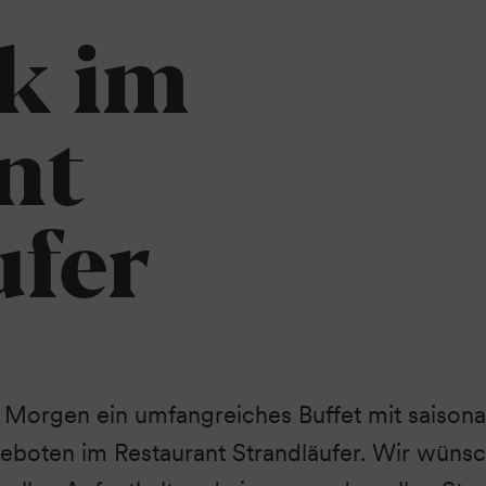
k im
nt
ufer
 Morgen ein umfangreiches Buffet mit saisona
eboten im Restaurant Strandläufer. Wir wüns