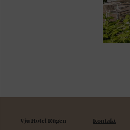
Vju Hotel Rügen
Kontakt