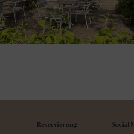
Reservierung
Social 