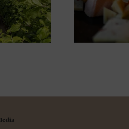
Media