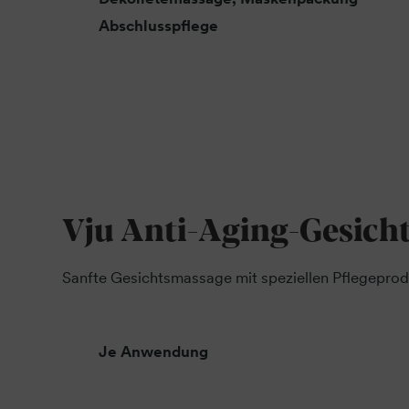
Abschlusspflege
Vju Anti-Aging-Gesich
Sanfte Gesichtsmassage mit speziellen Pflegepro
Je Anwendung