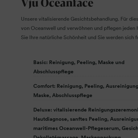
Vju Oceanface
Unsere vitalisierende Gesichtsbehandlung. Für di
von Oceanwell und verwöhnen und pflegen jeden 
Sie Ihre natürliche Schönheit und Sie werden sich fr
Basic: Reinigung, Peeling, Maske und
Abschlusspflege
Comfort: Reinigung, Peeling, Ausreinigung
Maske, Abschlusspflege
Deluxe: vitalisierende Reinigungszeremon
Hautdiagnose, sanftes Peeling, Ausreinigu
maritimes Oceanwell-Pflegeserum, Gesich
Dekolletémassage, Maskenpackung