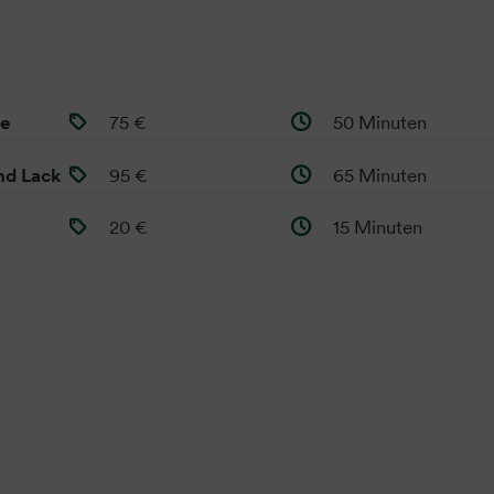
ge
75 €
50 Minuten
nd Lack
95 €
65 Minuten
20 €
15 Minuten