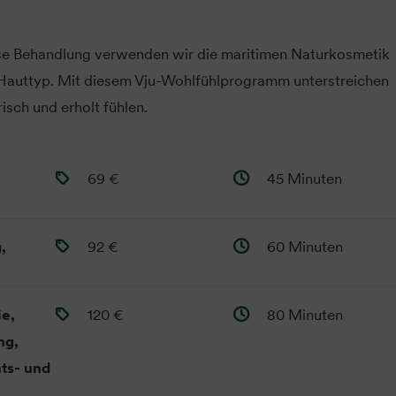
ese Behandlung verwenden wir die maritimen Naturkosmetik
Hauttyp. Mit diesem Vju-Wohlfühlprogramm unterstreichen
isch und erholt fühlen.
69 €
45 Minuten
,
92 €
60 Minuten
ie,
120 €
80 Minuten
ng,
ts- und