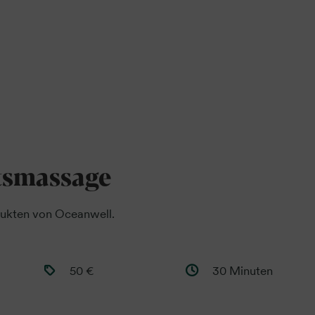
tsmassage
dukten von Oceanwell.
50 €
30 Minuten