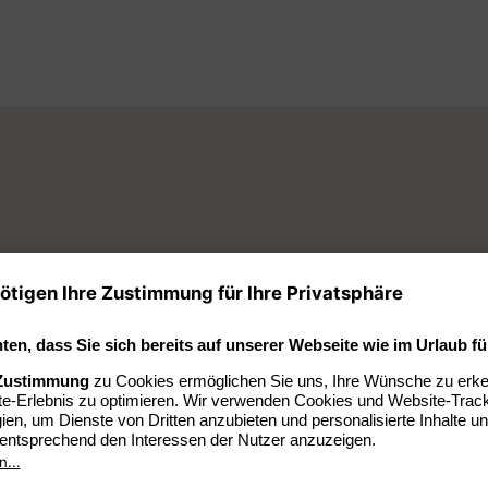
iduelles, unverbindliches Angebot für den nächsten Aufenthal