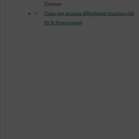
Zimmer
Tipp: my arcona Mitglieder buchen mit
10 % Preisvorteil