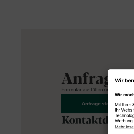
Anfrage
Formular ausfüllen und ein indiv
Anfrage stellen
Kontaktdaten