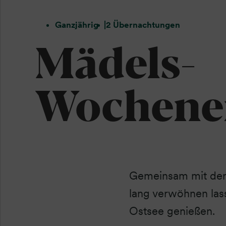
Ganzjährig
2 Übernachtungen
Mädels-
Wochene
Gemeinsam mit den
lang verwöhnen las
Ostsee genießen.