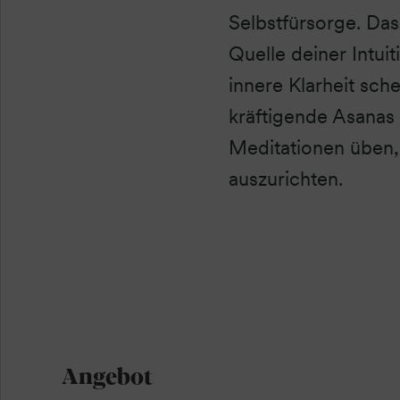
Selbstfürsorge. Das
Quelle deiner Intui
innere Klarheit sch
kräftigende Asanas
Meditationen üben, 
auszurichten.
Angebot