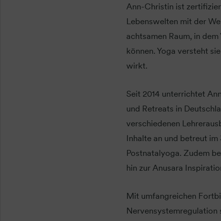
Ann-Christin ist zertifiz
Lebenswelten mit der Weis
achtsamen Raum, in dem 
können. Yoga versteht sie
wirkt.
Seit 2014 unterrichtet A
und Retreats in Deutschla
verschiedenen Lehrerausbi
Inhalte an und betreut i
Postnatalyoga. Zudem beg
hin zur Anusara Inspiratio
Mit umfangreichen Fortbi
Nervensystemregulation so