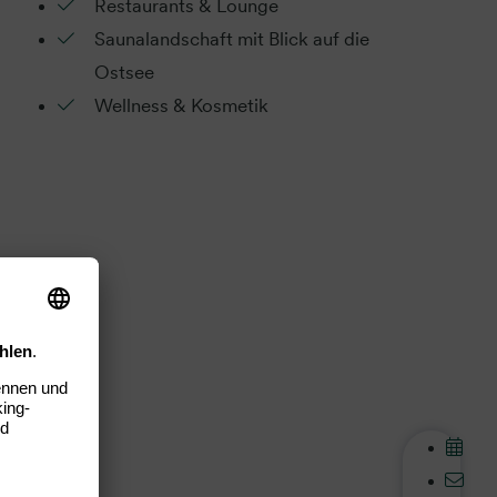
Restaurants & Lounge
Saunalandschaft mit Blick auf die
Ostsee
Wellness & Kosmetik
n