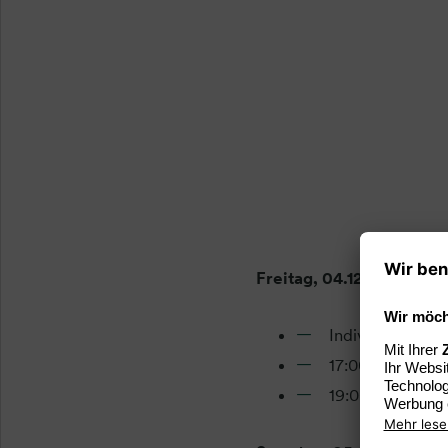
Freitag, 04.12.2026
Individuelle An
17:00 – 18:30 U
19:00 Abendesse