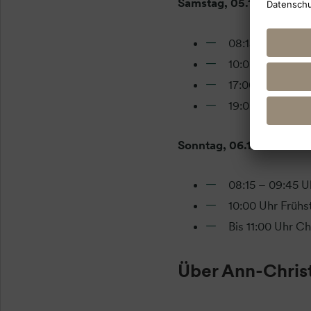
Samstag, 05.12.2026
08:15 – 09:45 
10:00 Uhr Frühs
17:00 – 18:30 U
19:00 Uhr Abend
Sonntag, 06.12.2026
08:15 – 09:45 
10:00 Uhr Frühs
Bis 11:00 Uhr C
Über Ann-Chris