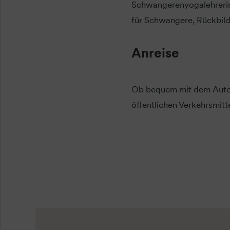
Schwangerenyogalehrerin 
für Schwangere, Rückbild
Anreise
Ob bequem mit dem Auto 
öffentlichen Verkehrsmittel