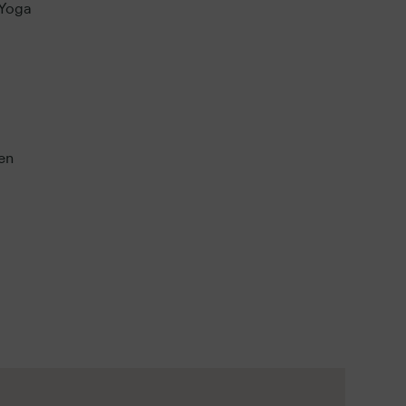
 Yoga
en