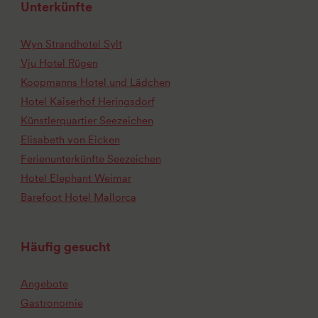
Unterkünfte
Wyn Strandhotel Sylt
Vju Hotel Rügen
Koopmanns Hotel und Lädchen
Hotel Kaiserhof Heringsdorf
Künstlerquartier Seezeichen
Elisabeth von Eicken
Ferienunterkünfte Seezeichen
Hotel Elephant Weimar
Barefoot Hotel Mallorca
Häufig gesucht
Angebote
Gastronomie