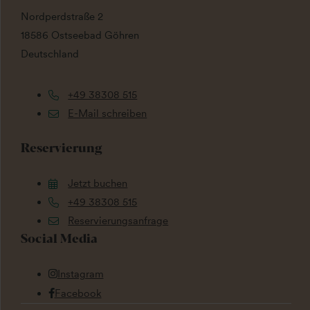
Nordperdstraße 2
18586 Ostseebad Göhren
Deutschland
+49 38308 515
E-Mail schreiben
Reservierung
Jetzt buchen
+49 38308 515
Reservierungsanfrage
Social Media
Instagram
Facebook