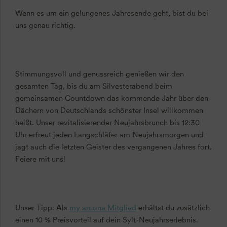
Wenn es um ein gelungenes Jahresende geht, bist du bei
uns genau richtig.
Stimmungsvoll und genussreich genießen wir den
gesamten Tag, bis du am Silvesterabend beim
gemeinsamen Countdown das kommende Jahr über den
Dächern von Deutschlands schönster Insel willkommen
heißt. Unser revitalisierender Neujahrsbrunch bis 12:30
Uhr erfreut jeden Langschläfer am Neujahrsmorgen und
jagt auch die letzten Geister des vergangenen Jahres fort.
Feiere mit uns!
Unser Tipp: Als
my arcona Mitglied
erhältst du zusätzlich
einen 10 % Preisvorteil auf dein Sylt-Neujahrserlebnis.