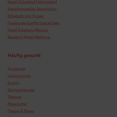
Hotel Kaiserhof Heringsdorf
Künstlerquartier Seezeichen
Elisabeth von Eicken
Ferienunterkünfte Seezeichen
Hotel Elephant Weimar
Barefoot Hotel Mallorca
Häufig gesucht
Angebote
Gastronomie
Events
Sehnsuchtsorte
Themen
Newsletter
Presse & News