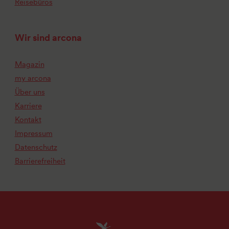
Reisebüros
Wir sind arcona
Magazin
my arcona
Über uns
Karriere
Kontakt
Impressum
Datenschutz
Barrierefreiheit