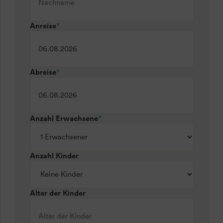
Anreise
*
Abreise
*
Anzahl Erwachsene
*
Anzahl Kinder
Alter der Kinder