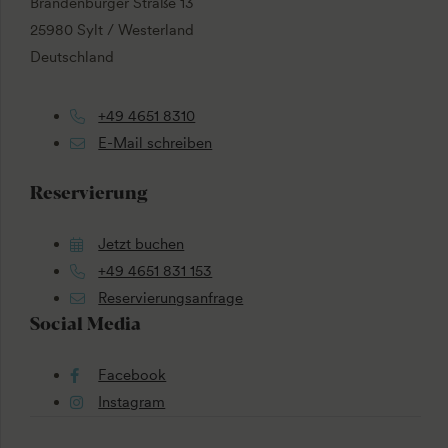
Brandenburger Straße 13
25980 Sylt / Westerland
Deutschland
+49 4651 8310
E-Mail schreiben
Reservierung
Jetzt buchen
+49 4651 831 153
Reservierungsanfrage
Social Media
Facebook
Instagram