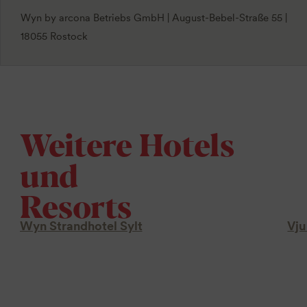
Wyn by arcona Betriebs GmbH | August-Bebel-Straße 55 |
18055 Rostock
Weitere Hotels
und
Resorts
Wyn Strandhotel Sylt
Vju