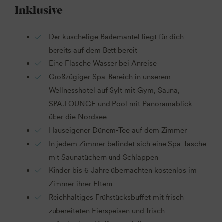
Inklusive
Der kuschelige Bademantel liegt für dich
bereits auf dem Bett bereit
Eine Flasche Wasser bei Anreise
Großzügiger Spa-Bereich in unserem
Wellnesshotel auf Sylt mit Gym, Sauna,
SPA.LOUNGE und Pool mit Panoramablick
über die Nordsee
Hauseigener Dünem-Tee auf dem Zimmer
In jedem Zimmer befindet sich eine Spa-Tasche
mit Saunatüchern und Schlappen
Kinder bis 6 Jahre übernachten kostenlos im
Zimmer ihrer Eltern
Reichhaltiges Frühstücksbuffet mit frisch
zubereiteten Eierspeisen und frisch