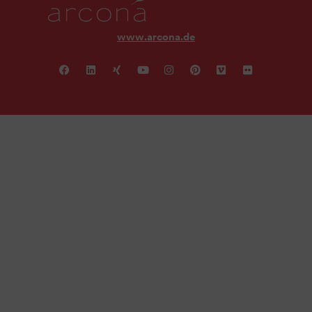
www.arcona.de