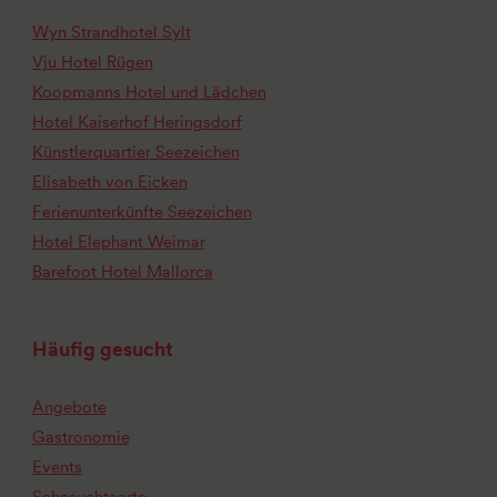
Wyn Strandhotel Sylt
Vju Hotel Rügen
Koopmanns Hotel und Lädchen
Hotel Kaiserhof Heringsdorf
Künstlerquartier Seezeichen
Elisabeth von Eicken
Ferienunterkünfte Seezeichen
Hotel Elephant Weimar
Barefoot Hotel Mallorca
Häufig gesucht
Angebote
Gastronomie
Events
Sehnsuchtsorte