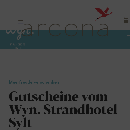
Gutscheine
Sylt. Nordsee.
Meerfreude verschenken
Schenken.
Gutscheine vom
Wyn. Strandhotel
Sylt