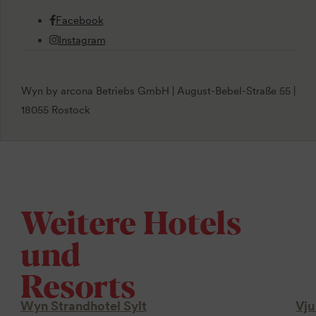
Facebook
Instagram
Wyn by arcona Betriebs GmbH | August-Bebel-Straße 55 |
18055 Rostock
Weitere Hotels
und
Resorts
Wyn Strandhotel Sylt
Vju