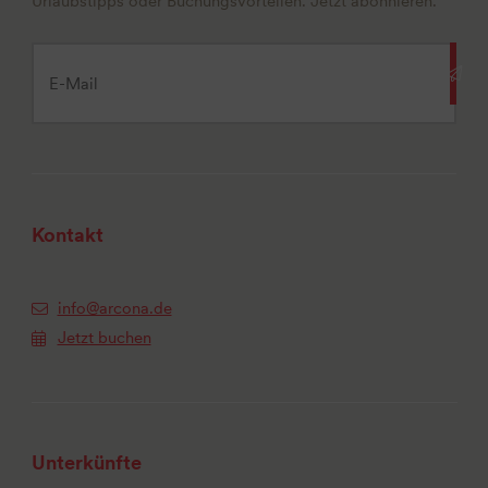
Urlaubstipps oder Buchungsvorteilen. Jetzt abonnieren.
Kontakt
info@arcona.de
Jetzt buchen
Unterkünfte