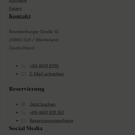
Kulinarik
Feiern
Kontakt
Brandenburger Straße 13
25980 Sylt / Westerland
Deutschland
+49 4651 8310
E-Mail schreiben
Reservierung
Jetzt buchen
+49 4651 831 153
Reservierungsanfrage
Social Media