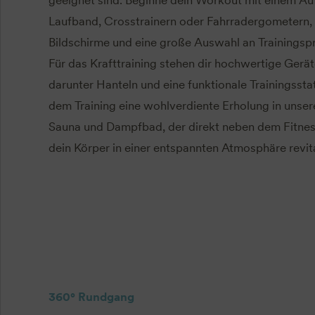
Laufband, Crosstrainern oder Fahrradergometern, di
Bildschirme und eine große Auswahl an Trainings
Für das Krafttraining stehen dir hochwertige Gerät
darunter Hanteln und eine funktionale Trainingssta
dem Training eine wohlverdiente Erholung in unse
Sauna und Dampfbad, der direkt neben dem Fitnes
dein Körper in einer entspannten Atmosphäre revita
360° Rundgang