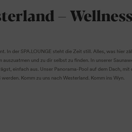
Loslassen.
terland – Wellnes
t. In der SPA.LOUNGE steht die Zeit still. Alles, was hier zäh
um auszuatmen und zu dir selbst zu finden. In unserer Saunaw
 trägst, einfach aus. Unser Panorama-Pool auf dem Dach, mit
frei werden. Komm zu uns nach Westerland. Komm ins Wyn.