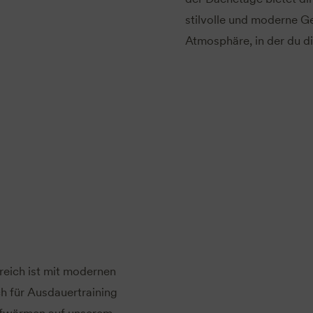
stilvolle und moderne Ge
Atmosphäre, in der du di
ereich ist mit modernen
ch für Ausdauertraining
ufwärmen auf unserem