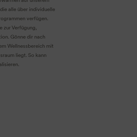
e alle über individuelle
programmen verfügen.
e zur Verfügung,
tion. Gönne dir nach
rem Wellnessbereich mit
sraum liegt. So kann
lisieren.