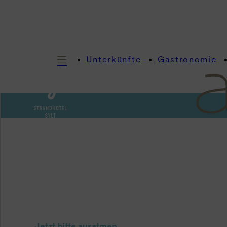
Unterkünfte
Gastronomie
Eina
Jetzt bitte ausatmen