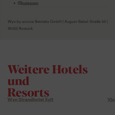
Instagram
Wyn by arcona Betriebs GmbH | August-Bebel-Straße 55 |
18055 Rostock
Weitere Hotels
und
Resorts
Wyn Strandhotel Sylt
Vju