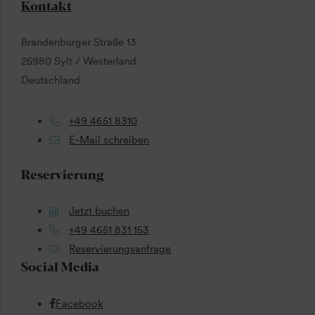
Kontakt
Brandenburger Straße 13
25980 Sylt / Westerland
Deutschland
+49 4651 8310
E-Mail schreiben
Reservierung
Jetzt buchen
+49 4651 831 153
Reservierungsanfrage
Social Media
Facebook