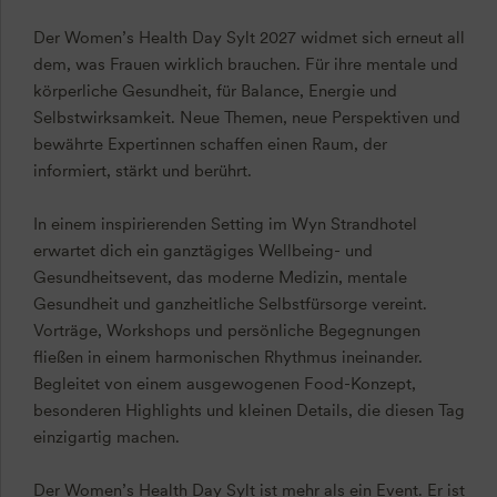
Der Women’s Health Day Sylt 2027 widmet sich erneut all
dem, was Frauen wirklich brauchen. Für ihre mentale und
körperliche Gesundheit, für Balance, Energie und
Selbstwirksamkeit. Neue Themen, neue Perspektiven und
bewährte Expertinnen schaffen einen Raum, der
informiert, stärkt und berührt.
In einem inspirierenden Setting im Wyn Strandhotel
erwartet dich ein ganztägiges Wellbeing- und
Gesundheitsevent, das moderne Medizin, mentale
Gesundheit und ganzheitliche Selbstfürsorge vereint.
Vorträge, Workshops und persönliche Begegnungen
fließen in einem harmonischen Rhythmus ineinander.
Begleitet von einem ausgewogenen Food-Konzept,
besonderen Highlights und kleinen Details, die diesen Tag
einzigartig machen.
Der Women’s Health Day Sylt ist mehr als ein Event. Er ist