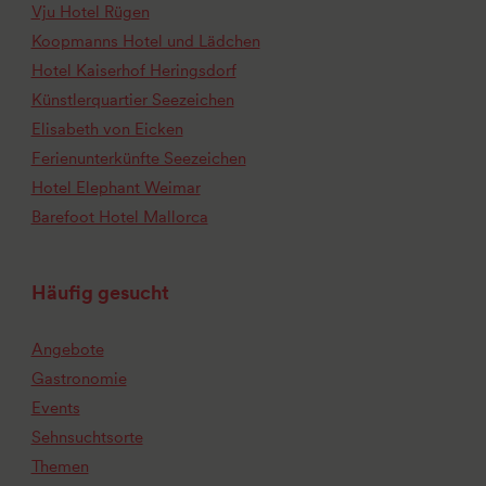
Vju Hotel Rügen
Koopmanns Hotel und Lädchen
Hotel Kaiserhof Heringsdorf
Künstlerquartier Seezeichen
Elisabeth von Eicken
Ferienunterkünfte Seezeichen
Hotel Elephant Weimar
Barefoot Hotel Mallorca
Häufig gesucht
Angebote
Gastronomie
Events
Sehnsuchtsorte
Themen