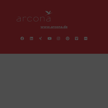
www.arcona.de