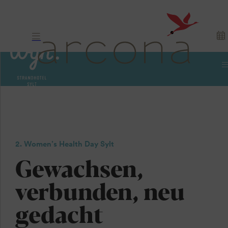
2. Women’s
Health Day
2. Women’s Health Day Sylt
Gewachsen,
verbunden, neu
gedacht