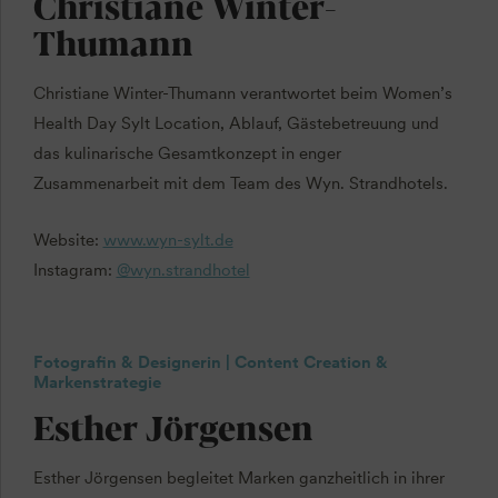
Christiane Winter-
Thumann
Christiane Winter-Thumann verantwortet beim Women’s
Health Day Sylt Location, Ablauf, Gästebetreuung und
das kulinarische Gesamtkonzept in enger
Zusammenarbeit mit dem Team des Wyn. Strandhotels.
Website:
www.wyn-sylt.de
Instagram:
@wyn.strandhotel
Fotografin & Designerin | Content Creation &
Markenstrategie
Esther Jörgensen
Esther Jörgensen begleitet Marken ganzheitlich in ihrer