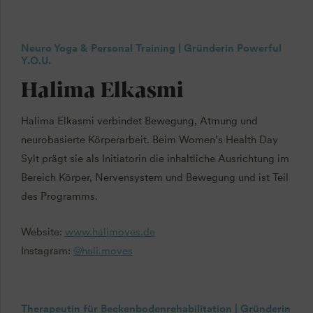
Neuro Yoga & Personal Training | Gründerin Powerful
Y.O.U.
Halima Elkasmi
Halima Elkasmi verbindet Bewegung, Atmung und
neurobasierte Körperarbeit. Beim Women’s Health Day
Sylt prägt sie als Initiatorin die inhaltliche Ausrichtung im
Bereich Körper, Nervensystem und Bewegung und ist Teil
des Programms.
Website:
www.halimoves.de
Instagram:
@hali.moves
Therapeutin für Beckenbodenrehabilitation | Gründerin