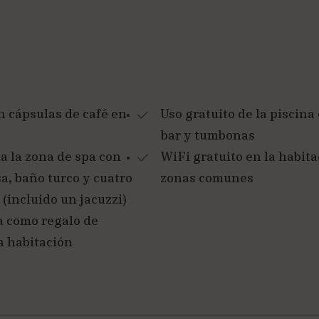
n cápsulas de café en
Uso gratuito de la piscina
bar y tumbonas
a la zona de spa con
WiFi gratuito en la habita
a, baño turco y cuatro
zonas comunes
(incluido un jacuzzi)
a como regalo de
a habitación