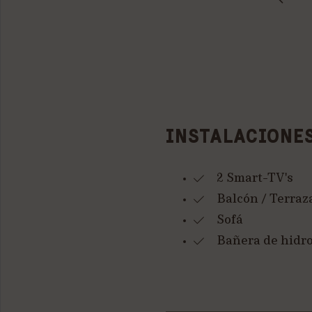
INSTALACIONE
2 Smart-TV's
Balcón / Terraz
Sofá
Bañera de hidr