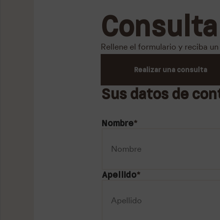
Consulta
Rellene el formulario y reciba 
Realizar una consulta
Sus datos de con
Nombre
*
Apellido
*