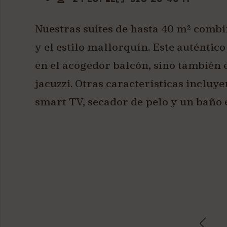
Nuestras suites de hasta 40 m² combi
y el estilo mallorquín. Este auténti
en el acogedor balcón, sino también e
jacuzzi. Otras características incluy
smart TV, secador de pelo y un baño